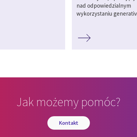
nad odpowiedzialnym
wykorzystaniu generativ
Jak możemy pomóc?
kontakt