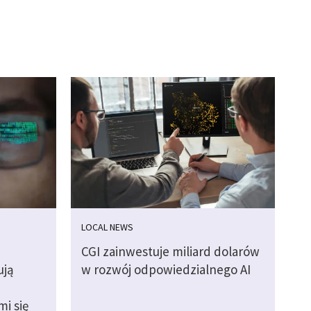
LOCAL NEWS
CGI zainwestuje miliard dolarów
ują
w rozwój odpowiedzialnego AI
i się