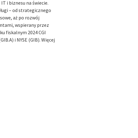
IT i biznesu na świecie.
ługi – od strategicznego
esowe, aż po rozwój
entami, wspierany przez
ku fiskalnym 2024 CGI
GIB.A) i NYSE (GIB). Więcej