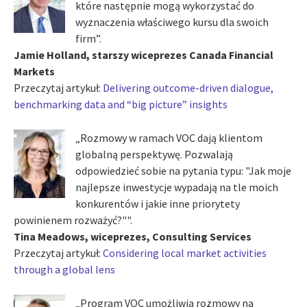
które następnie mogą wykorzystać do
wyznaczenia właściwego kursu dla swoich
firm”.
Jamie Holland, starszy wiceprezes Canada Financial
Markets
Przeczytaj artykuł:
Delivering outcome-driven dialogue,
benchmarking data and “big picture” insights
„Rozmowy w ramach VOC dają klientom
globalną perspektywę. Pozwalają
odpowiedzieć sobie na pytania typu: "Jak moje
najlepsze inwestycje wypadają na tle moich
konkurentów i jakie inne priorytety
powinienem rozważyć?"".
Tina Meadows, wiceprezes, Consulting Services
Przeczytaj artykuł:
Considering local market activities
through a global lens
„Program VOC umożliwia rozmowy na