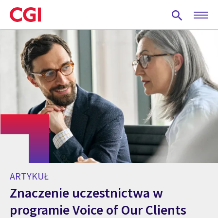
Skip
to
main
content
ARTYKUŁ
Znaczenie uczestnictwa w
programie Voice of Our Clients