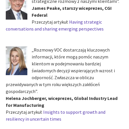
strategiczne rozmowy z naszymi klientami".
James Peake, starszy wiceprezes, CGI
Federal
Przeczytaj artykuł:
Having strategic
conversations and sharing emerging perspectives
„Rozmowy VOC dostarczają kluczowych
informacji, które mogą pomóc naszym
klientom w podejmowaniu bardziej
świadomych decyzji wspierających wzrost i
odporność. Zwłaszcza w obliczu
przewidywanych w tym roku większych zakłóceń
gospodarczych”.
Helena Jochberger, wiceprezes, Global Industry Lead
for Manufacturing
Przeczytaj artykuł:
Insights to support growth and
resiliency in uncertain times