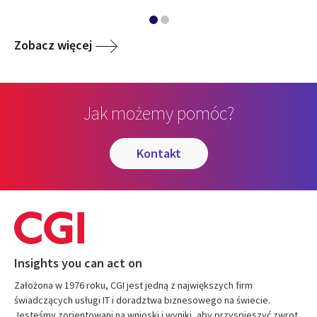
Zobacz więcej
Jak możemy pomóc?
kontakt
Insights you can act on
Założona w 1976 roku, CGI jest jedną z największych firm
świadczących usługi IT i doradztwa biznesowego na świecie.
Jesteśmy zorientowani na wnioski i wyniki, aby przyspieszyć zwrot