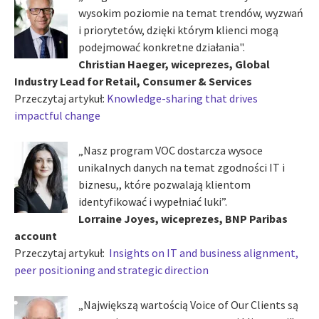
wysokim poziomie na temat trendów, wyzwań
i priorytetów, dzięki którym klienci mogą
podejmować konkretne działania".
Christian Haeger, wiceprezes, Global
Industry Lead for Retail, Consumer & Services
Przeczytaj artykuł:
Knowledge-sharing that drives
impactful change
„Nasz program VOC dostarcza wysoce
unikalnych danych na temat zgodności IT i
biznesu,, które pozwalają klientom
identyfikować i wypełniać luki”.
Lorraine Joyes, wiceprezes, BNP Paribas
account
Przeczytaj artykuł:
Insights on IT and business alignment,
peer positioning and strategic direction
„Największą wartością Voice of Our Clients są