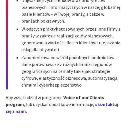
Najważniejszych trendów oraz priorytetów
biznesowych i informatycznych w naszej globalnej
bazie klientów - w Twojej branży, a także w
branżach pokrewnych.
Wiodących praktyk stosowanych przez inne firmy z
branży w zakresie realizacji celów biznesowych,
generowania wartości dla ich klientów i ulepszania
usług dla obywateli.
Zanonimizowane wśród podobnych podmiotów
dane porównawcze z różnych branż i regionów
geograficznych na tematy takie jak: strategie
cyfrowe, elastyczność biznesowa, automatyzacja,
chmura i cyberbezpieczeństwo.
Aby wziąć udział w programie
Voice of our Clients
program
, lub uzyskać dodatkowe informacje,
skontaktuj
się z nami.