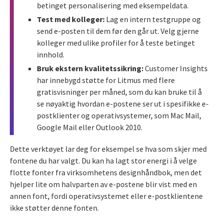
betinget personalisering med eksempeldata.
Test med kolleger:
Lag en intern testgruppe og
send e-posten til dem før den går ut. Velg gjerne
kolleger med ulike profiler for å teste betinget
innhold.
Bruk ekstern kvalitetssikring:
Customer Insights
har innebygd støtte for Litmus med flere
gratisvisninger per måned, som du kan bruke til å
se nøyaktig hvordan e-postene ser ut i spesifikke e-
postklienter og operativsystemer, som Mac Mail,
Google Mail eller Outlook 2010.
Dette verktøyet lar deg for eksempel se hva som skjer med
fontene du har valgt. Du kan ha lagt stor energi i å velge
flotte fonter fra virksomhetens designhåndbok, men det
hjelper lite om halvparten av e-postene blir vist med en
annen font, fordi operativsystemet eller e-postklientene
ikke støtter denne fonten.