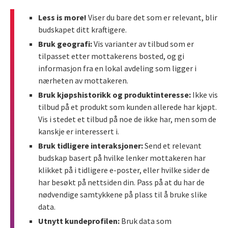
Less is more!
Viser du bare det som er relevant, blir
budskapet ditt kraftigere.
Bruk geografi:
Vis varianter av tilbud som er
tilpasset etter mottakerens bosted, og gi
informasjon fra en lokal avdeling som ligger i
nærheten av mottakeren.
Bruk kjøpshistorikk og produktinteresse:
Ikke vis
tilbud på et produkt som kunden allerede har kjøpt.
Vis i stedet et tilbud på noe de ikke har, men som de
kanskje er interessert i.
Bruk tidligere interaksjoner:
Send et relevant
budskap basert på hvilke lenker mottakeren har
klikket på i tidligere e-poster, eller hvilke sider de
har besøkt på nettsiden din. Pass på at du har de
nødvendige samtykkene på plass til å bruke slike
data.
Utnytt kundeprofilen:
Bruk data som