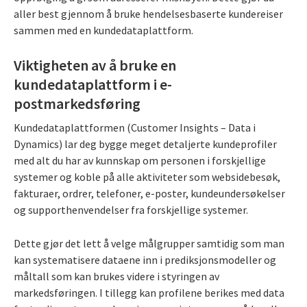
aller best gjennom å bruke hendelsesbaserte kundereiser
sammen med en kundedataplattform.
Viktigheten av å bruke en
kundedataplattform i e-
postmarkedsføring
Kundedataplattformen (Customer Insights – Data i
Dynamics) lar deg bygge meget detaljerte kundeprofiler
med alt du har av kunnskap om personen i forskjellige
systemer og koble på alle aktiviteter som websidebesøk,
fakturaer, ordrer, telefoner, e-poster, kundeundersøkelser
og supporthenvendelser fra forskjellige systemer.
Dette gjør det lett å velge målgrupper samtidig som man
kan systematisere dataene inn i prediksjonsmodeller og
måltall som kan brukes videre i styringen av
markedsføringen. I tillegg kan profilene berikes med data