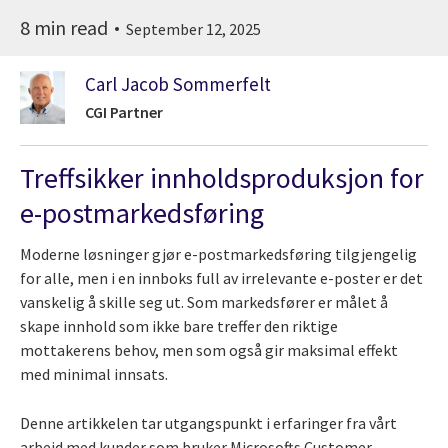
8 min read
September 12, 2025
Carl Jacob Sommerfelt
CGI Partner
Treffsikker innholdsproduksjon for
e-postmarkedsføring
Moderne løsninger gjør e-postmarkedsføring tilgjengelig
for alle, men i en innboks full av irrelevante e-poster er det
vanskelig å skille seg ut. Som markedsfører er målet å
skape innhold som ikke bare treffer den riktige
mottakerens behov, men som også gir maksimal effekt
med minimal innsats.
Denne artikkelen tar utgangspunkt i erfaringer fra vårt
arbeid med kunder som bruker Microsofts Customer