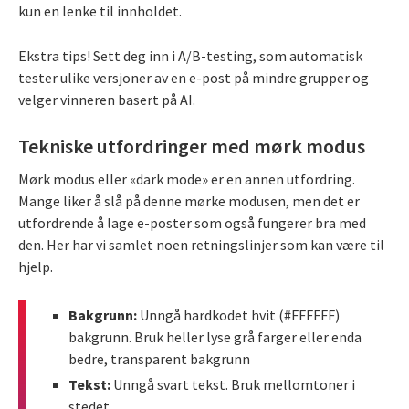
kun en lenke til innholdet.
Ekstra tips! Sett deg inn i A/B-testing, som automatisk
tester ulike versjoner av en e-post på mindre grupper og
velger vinneren basert på AI.
Tekniske utfordringer med mørk modus
Mørk modus eller «dark mode» er en annen utfordring.
Mange liker å slå på denne mørke modusen, men det er
utfordrende å lage e-poster som også fungerer bra med
den. Her har vi samlet noen retningslinjer som kan være til
hjelp.
Bakgrunn:
Unngå hardkodet hvit (#FFFFFF)
bakgrunn. Bruk heller lyse grå farger eller enda
bedre, transparent bakgrunn
Tekst:
Unngå svart tekst. Bruk mellomtoner i
stedet.