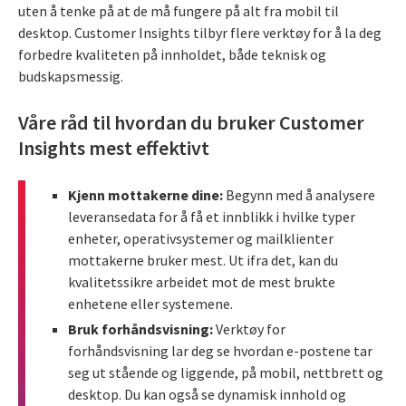
uten å tenke på at de må fungere på alt fra mobil til
desktop. Customer Insights tilbyr flere verktøy for å la deg
forbedre kvaliteten på innholdet, både teknisk og
budskapsmessig.
Våre råd til hvordan du bruker Customer
Insights mest effektivt
Kjenn mottakerne dine:
Begynn med å analysere
leveransedata for å få et innblikk i hvilke typer
enheter, operativsystemer og mailklienter
mottakerne bruker mest. Ut ifra det, kan du
kvalitetssikre arbeidet mot de mest brukte
enhetene eller systemene.
Bruk forhåndsvisning:
Verktøy for
forhåndsvisning lar deg se hvordan e-postene tar
seg ut stående og liggende, på mobil, nettbrett og
desktop. Du kan også se dynamisk innhold og