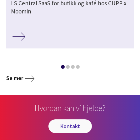
LS Central SaaS for butikk og kafé hos CUPP x
Moomin
Se mer
Hvordan kan vi hjelpe?
kontakt