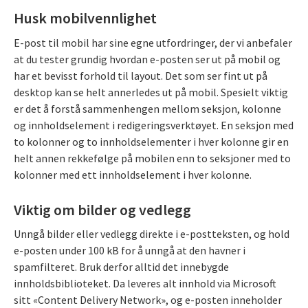
Husk mobilvennlighet
E-post til mobil har sine egne utfordringer, der vi anbefaler
at du tester grundig hvordan e-posten ser ut på mobil og
har et bevisst forhold til layout. Det som ser fint ut på
desktop kan se helt annerledes ut på mobil. Spesielt viktig
er det å forstå sammenhengen mellom seksjon, kolonne
og innholdselement i redigeringsverktøyet. En seksjon med
to kolonner og to innholdselementer i hver kolonne gir en
helt annen rekkefølge på mobilen enn to seksjoner med to
kolonner med ett innholdselement i hver kolonne.
Viktig om bilder og vedlegg
Unngå bilder eller vedlegg direkte i e-postteksten, og hold
e-posten under 100 kB for å unngå at den havner i
spamfilteret. Bruk derfor alltid det innebygde
innholdsbiblioteket. Da leveres alt innhold via Microsoft
sitt «Content Delivery Network», og e-posten inneholder