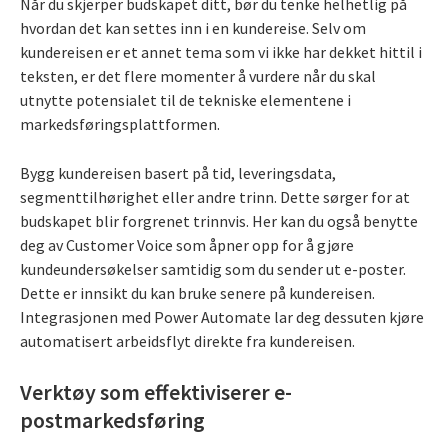
Når du skjerper budskapet ditt, bør du tenke helhetlig på
hvordan det kan settes inn i en kundereise. Selv om
kundereisen er et annet tema som vi ikke har dekket hittil i
teksten, er det flere momenter å vurdere når du skal
utnytte potensialet til de tekniske elementene i
markedsføringsplattformen.
Bygg kundereisen basert på tid, leveringsdata,
segmenttilhørighet eller andre trinn. Dette sørger for at
budskapet blir forgrenet trinnvis. Her kan du også benytte
deg av Customer Voice som åpner opp for å gjøre
kundeundersøkelser samtidig som du sender ut e-poster.
Dette er innsikt du kan bruke senere på kundereisen.
Integrasjonen med Power Automate lar deg dessuten kjøre
automatisert arbeidsflyt direkte fra kundereisen.
Verktøy som effektiviserer e-
postmarkedsføring