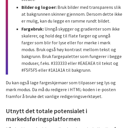
Bilder og logoer:
Bruk bilder med transparens slik
at bakgrunnen skinner gjennom. Dersom dette ikke
er mulig, kan du legge en ramme rundt bildet.
Fargebruk:
Unngå skygger og gradienter som ikke
skalerer, og hold deg til flate farger og unngå
farger som blir for lyse eller for mørke i mørk
modus. Bruk også høy kontrast mellom tekst og
bakgrunn. Bruk fargepaletter som fungerer i begge
moduser, f.eks. #333333 eller #EAEAEA til tekst og
#F5F5F5 eller #1A1A1A til bakgrunn.
Du kan også lage fargeskjemaer som tilpasser seg lys og
mørk modus. Da må du redigere i HTML-koden i e-posten
framfor å bruke det vanlige redigeringsverktøyet.
Utnytt det totale potensialet i
markedsføringsplatformen