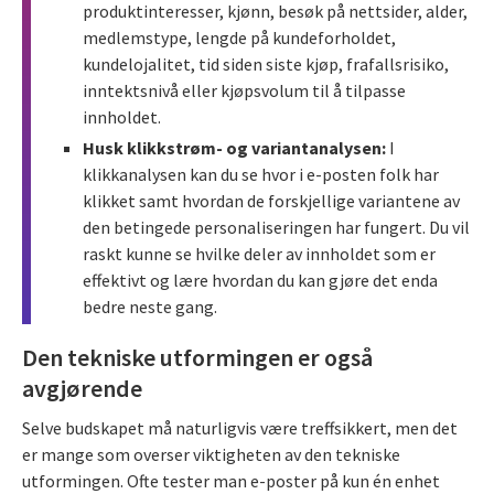
produktinteresser, kjønn, besøk på nettsider, alder,
medlemstype, lengde på kundeforholdet,
kundelojalitet, tid siden siste kjøp, frafallsrisiko,
inntektsnivå eller kjøpsvolum til å tilpasse
innholdet.
Husk klikkstrøm- og variantanalysen:
I
klikkanalysen kan du se hvor i e-posten folk har
klikket samt hvordan de forskjellige variantene av
den betingede personaliseringen har fungert. Du vil
raskt kunne se hvilke deler av innholdet som er
effektivt og lære hvordan du kan gjøre det enda
bedre neste gang.
Den tekniske utformingen er også
avgjørende
Selve budskapet må naturligvis være treffsikkert, men det
er mange som overser viktigheten av den tekniske
utformingen. Ofte tester man e-poster på kun én enhet