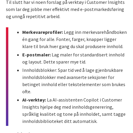
Til slutt har vi noen forslag på verktøy i Customer Insights
som lar deg jobbe mer effektivt med e-postmarkedsføring
og unngå repetitivt arbeid.
Merkevareprofiler:
Legg inn merkevarehåndboken
én gang for alle. Fonter, farger, knapper ligger
klare til bruk hver gang du skal produsere innhold.
E-postmaler:
Lag maler for standardisert innhold
og layout. Dette sparer mye tid.
Innholdsblokker: Spar tid ved å lage gjenbrukbare
innholdsblokker med avanserte seksjoner for
betinget innhold eller tekstelementer som brukes
ofte.
AI-verktøy:
La AI-assistenten Copilot i Customer
Insights hjelpe deg med innholdsgenerering,
språklig kvalitet og tone på innholdet, samt tagge
innholdsbiblioteket ditt automatisk.