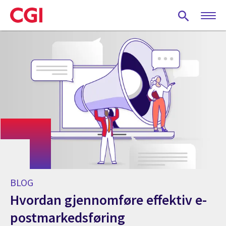
Skip
to
main
content
BLOG
Hvordan gjennomføre effektiv e-
postmarkedsføring