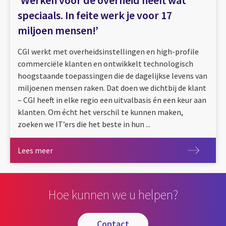
‘Werken voor de overheid heeft wat
speciaals. In feite werk je voor 17
miljoen mensen!’
CGI werkt met overheidsinstellingen en high-profile
commerciële klanten en ontwikkelt technologisch
hoogstaande toepassingen die de dagelijkse levens van
miljoenen mensen raken. Dat doen we dichtbij de klant
– CGI heeft in elke regio een uitvalbasis én een keur aan
klanten. Om écht het verschil te kunnen maken,
zoeken we IT’ers die het beste in hun ...
Lees meer
Lees meer
Hoe kunnen we u helpen?
contact