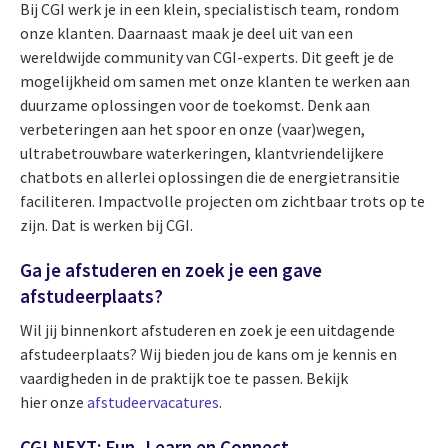
Bij CGI werk je in een klein, specialistisch team, rondom
onze klanten. Daarnaast maak je deel uit van een
wereldwijde community van CGI-experts. Dit geeft je de
mogelijkheid om samen met onze klanten te werken aan
duurzame oplossingen voor de toekomst. Denk aan
verbeteringen aan het spoor en onze (vaar)wegen,
ultrabetrouwbare waterkeringen, klantvriendelijkere
chatbots en allerlei oplossingen die de energietransitie
faciliteren. Impactvolle projecten om zichtbaar trots op te
zijn. Dat is werken bij CGI.
Ga je afstuderen en zoek je een gave
afstudeerplaats?
Wil jij binnenkort afstuderen en zoek je een uitdagende
afstudeerplaats? Wij bieden jou de kans om je kennis en
vaardigheden in de praktijk toe te passen. Bekijk
hier onze
afstudeervacatures
.
CGI NEXT: Fun, Learn en Connect