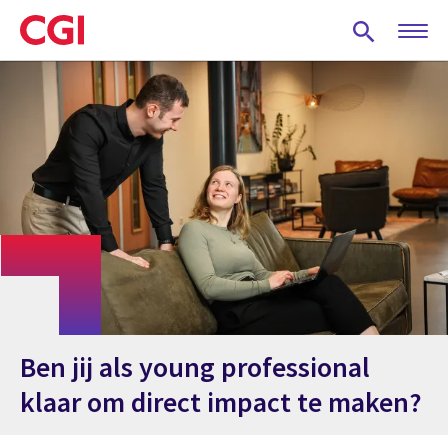
Skip
to
main
content
Ben jij als young professional
klaar om direct impact te maken?