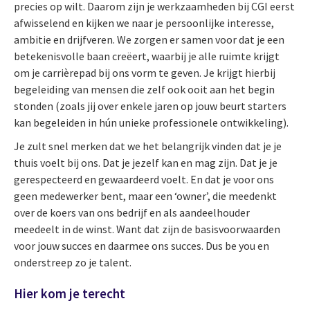
precies op wilt. Daarom zijn je werkzaamheden bij CGI eerst
afwisselend en kijken we naar je persoonlijke interesse,
ambitie en drijfveren. We zorgen er samen voor dat je een
betekenisvolle baan creëert, waarbij je alle ruimte krijgt
om je carrièrepad bij ons vorm te geven. Je krijgt hierbij
begeleiding van mensen die zelf ook ooit aan het begin
stonden (zoals jij over enkele jaren op jouw beurt starters
kan begeleiden in hún unieke professionele ontwikkeling).
Je zult snel merken dat we het belangrijk vinden dat je je
thuis voelt bij ons. Dat je jezelf kan en mag zijn. Dat je je
gerespecteerd en gewaardeerd voelt. En dat je voor ons
geen medewerker bent, maar een ‘owner’, die meedenkt
over de koers van ons bedrijf en als aandeelhouder
meedeelt in de winst. Want dat zijn de basisvoorwaarden
voor jouw succes en daarmee ons succes. Dus be you en
onderstreep zo je talent.
Hier kom je terecht