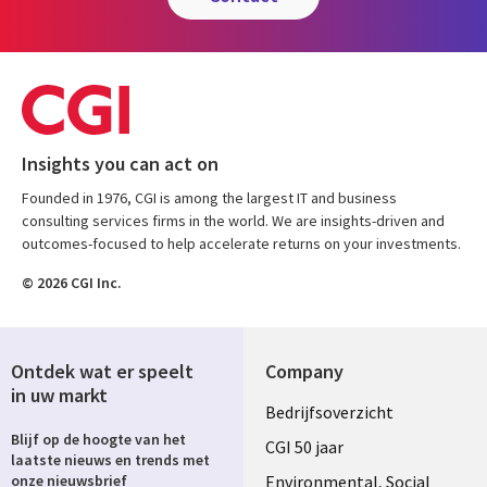
Insights you can act on
Founded in 1976, CGI is among the largest IT and business
consulting services firms in the world. We are insights-driven and
outcomes-focused to help accelerate returns on your investments.
© 2026 CGI Inc.
Ontdek wat er speelt
Company
in uw markt
Useful
Bedrijfsoverzicht
Blijf op de hoogte van het
links
CGI 50 jaar
laatste nieuws en trends met
Environmental, Social
onze nieuwsbrief