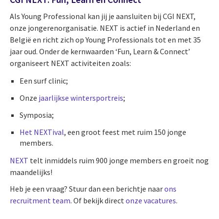
Als Young Professional kan jij je aansluiten bij CGI NEXT,
onze jongerenorganisatie. NEXT is actief in Nederland en
België en richt zich op Young Professionals tot en met 35
jaar oud. Onder de kernwaarden ‘Fun, Learn & Connect’
organiseert NEXT activiteiten zoals:
Een surf clinic;
Onze
jaarlijkse wintersportreis
;
Symposia;
Het NEXTival
, een groot feest met ruim 150 jonge
members.
NEXT
telt inmiddels ruim 900 jonge members en groeit nog
maandelijks!
Heb je een vraag? Stuur dan een berichtje naar
ons
recruitment team
. Of bekijk direct
onze vacatures
.