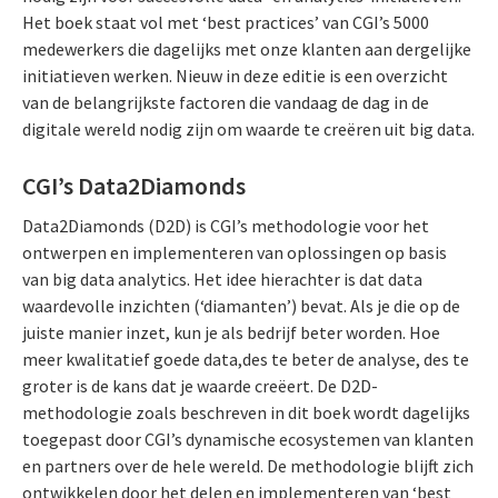
Het boek staat vol met ‘best practices’ van CGI’s 5000
medewerkers die dagelijks met onze klanten aan dergelijke
initiatieven werken. Nieuw in deze editie is een overzicht
van de belangrijkste factoren die vandaag de dag in de
digitale wereld nodig zijn om waarde te creëren uit big data.
CGI’s Data2Diamonds
Data2Diamonds (D2D) is CGI’s methodologie voor het
ontwerpen en implementeren van oplossingen op basis
van big data analytics. Het idee hierachter is dat data
waardevolle inzichten (‘diamanten’) bevat. Als je die op de
juiste manier inzet, kun je als bedrijf beter worden. Hoe
meer kwalitatief goede data,des te beter de analyse, des te
groter is de kans dat je waarde creëert. De D2D-
methodologie zoals beschreven in dit boek wordt dagelijks
toegepast door CGI’s dynamische ecosystemen van klanten
en partners over de hele wereld. De methodologie blijft zich
ontwikkelen door het delen en implementeren van ‘best