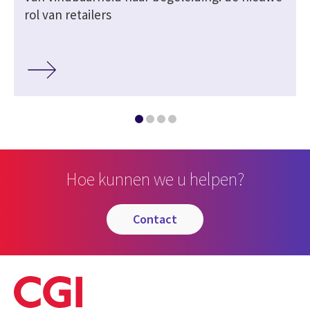
rol van retailers
Hoe kunnen we u helpen?
contact