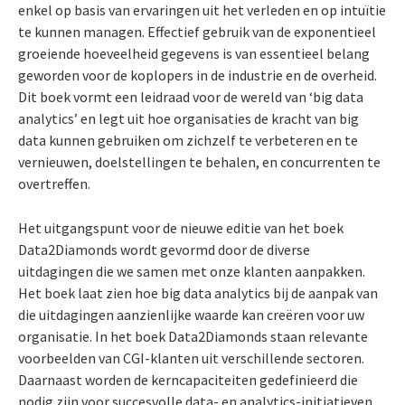
enkel op basis van ervaringen uit het verleden en op intuïtie
te kunnen managen. Effectief gebruik van de exponentieel
groeiende hoeveelheid gegevens is van essentieel belang
geworden voor de koplopers in de industrie en de overheid.
Dit boek vormt een leidraad voor de wereld van ‘big data
analytics’ en legt uit hoe organisaties de kracht van big
data kunnen gebruiken om zichzelf te verbeteren en te
vernieuwen, doelstellingen te behalen, en concurrenten te
overtreffen.
Het uitgangspunt voor de nieuwe editie van het boek
Data2Diamonds wordt gevormd door de diverse
uitdagingen die we samen met onze klanten aanpakken.
Het boek laat zien hoe big data analytics bij de aanpak van
die uitdagingen aanzienlijke waarde kan creëren voor uw
organisatie. In het boek Data2Diamonds staan relevante
voorbeelden van CGI-klanten uit verschillende sectoren.
Daarnaast worden de kerncapaciteiten gedefinieerd die
nodig zijn voor succesvolle data- en analytics-initiatieven.