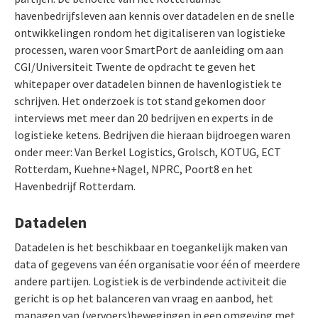
havenbedrijfsleven aan kennis over datadelen en de snelle
ontwikkelingen rondom het digitaliseren van logistieke
processen, waren voor SmartPort de aanleiding om aan
CGI/Universiteit Twente de opdracht te geven het
whitepaper over datadelen binnen de havenlogistiek te
schrijven. Het onderzoek is tot stand gekomen door
interviews met meer dan 20 bedrijven en experts in de
logistieke ketens. Bedrijven die hieraan bijdroegen waren
onder meer: Van Berkel Logistics, Grolsch, KOTUG, ECT
Rotterdam, Kuehne+Nagel, NPRC, Poort8 en het
Havenbedrijf Rotterdam.
Datadelen
Datadelen is het beschikbaar en toegankelijk maken van
data of gegevens van één organisatie voor één of meerdere
andere partijen. Logistiek is de verbindende activiteit die
gericht is op het balanceren van vraag en aanbod, het
managen van (vervoers)bewegingen in een omgeving met