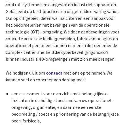
controlesystemen en aangesloten industriële apparaten.
Gebaseerd op best practices en uitgebreide ervaring vanuit
CGI op dit gebied, delen we inzichten en een aanpak voor
het beoordelen en het beveiligen van de operationele
technologie (OT) –omgeving. We doen aanbevelingen voor
concrete acties die leidinggevenden, fabrieksmanagers en
operationeel personeel kunnen nemen in de toenemende
complexiteit en snelheid die cyberbeveiligingsrisico’s
binnen Industrie 4.0-omgevingen met zich mee brengen.
We nodigen u uit om
contact
met ons op te nemen. We
kunnen snel en concreet aan de slag met:
een assessment voor overzicht met belangrijkste
inzichten in de huidige toestand van uw operationele
omgeving, organisatie, en daarmee een eerste
beoordeling / toets en prioritering van de belangrijkste
bedrijfsrisico's,