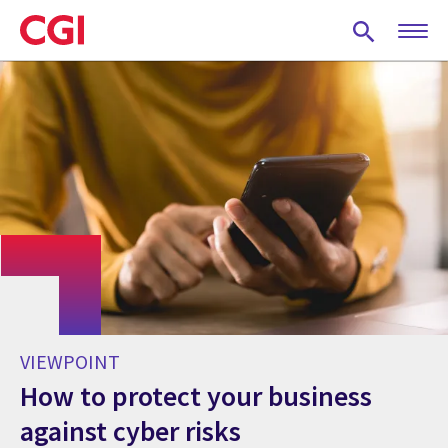
Skip
to
main
content
VIEWPOINT
How to protect your business
against cyber risks