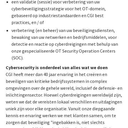
een validatie (sessie) voor verbetering van uw
cyberbeveiligingsstrategie voor het OT-domein,
gebaseerd op industriestandaarden en CGI best
practices, en / of
verbetering (en beheer) van uw beveiligingsdiensten,
bewaking van uw netwerken en bedrijfsmiddelen, voor
detectie en reactie op cyberdreigingen met behulp van
onze gespecialiseerde OT Security Operation Centers
(SOC).
Cybersecurity is onderdeel van alles wat we doen
CGI heeft meer dan 40 jaar ervaring in het creëren en
beveiligen van kritieke bedrijfssystemen in complex
omgevingen over de gehele wereld, inclusief de defensie- en
inlichtingensector. Hoewel cyberdreigingen wereldwijd zijn,
weten we dat de vereisten lokaal verschillen en uitdagingen
uniek zijn voor elke organisatie. Vanuit onze diepgaande
kennis en ervaring werken we met klanten samen, om te
zorgen dat beveiliging "ingebakken is, niet slechts