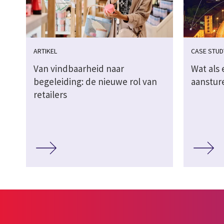
ARTIKEL
CASE STUD
Van vindbaarheid naar
Wat als 
begeleiding: de nieuwe rol van
aanstur
retailers