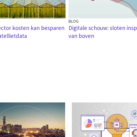
BLOG
ctor kosten kan besparen
Digitale schouw: sloten in
tellietdata
van boven