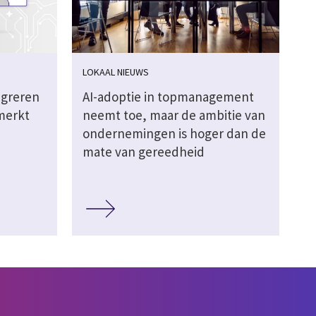
LOKAAL NIEUWS
igreren
AI-adoptie in topmanagement
merkt
neemt toe, maar de ambitie van
ondernemingen is hoger dan de
mate van gereedheid