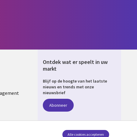
Ontdek wat er speelt in uw
markt
Blijf op de hoogte van het laatste
ERLANDS
nieuws en trends met onze
nagement
nieuwsbrief
Abonneer
Alle cookies accepteren