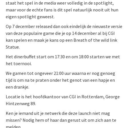
staat het spel in de media weer volledig in de spotlight,
maar voor de echte fans is dit spel natuurlijk nooit uit hun
eigen spotlight geweest.
Op 7 december released dan ook eindelijk de nieuwste versie
van deze populaire game die je op 14 december al bij CGI
kan spelen en maak je kans op een Breath of the wild link
Statue.
Het dinerbuffet start om 17:30 en om 18:00 starten we met
het toernooi.
We gamen tot ongeveer 21:00 uur waarna er nog genoeg
tijd is om na te praten onder het genot van een hapje en
een drankje.
Locatie is het hoofdkantoor van CGI in Rotterdam, George
Hintzenweg 89.
Ken je iemand uit je netwerk die deze launch niet mag
missen? Nodig hem of haar dan gerust uit om zich aan te
melden.