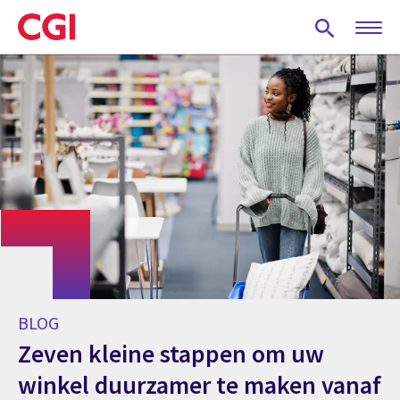
Skip
to
main
content
BLOG
Zeven kleine stappen om uw
winkel duurzamer te maken vanaf