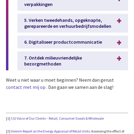
verpakkingen
5. Verken tweedehands, opgeknapte,
gerepareerde en verhuurbedrijfsmodellen
6. Digitaliseer productcommunicatie
7. Ontdek milieuvriendelijke
bezorgmethoden
Weet u niet waar u moet beginnen? Neem dan gerust
contact met mij op
. Dan gaan we samen aan de slag!
[1]
CGI Voice of Our Clients – Retail, Consumer Goods & Wholesale
[2]
Interim Report on the Energy Appraisal of Retail Units
: Assessing the effect of