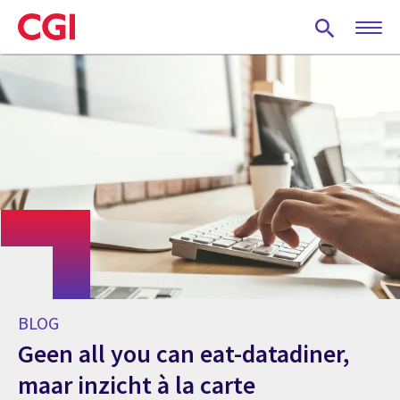
Skip
to
main
content
BLOG
Geen all you can eat-datadiner,
maar inzicht à la carte