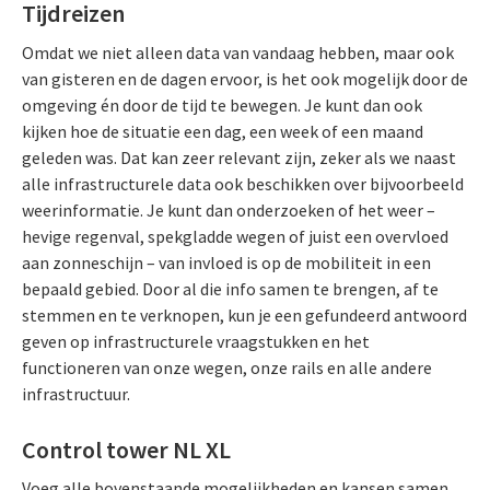
Tijdreizen
Omdat we niet alleen data van vandaag hebben, maar ook
van gisteren en de dagen ervoor, is het ook mogelijk door de
omgeving én door de tijd te bewegen. Je kunt dan ook
kijken hoe de situatie een dag, een week of een maand
geleden was. Dat kan zeer relevant zijn, zeker als we naast
alle infrastructurele data ook beschikken over bijvoorbeeld
weerinformatie. Je kunt dan onderzoeken of het weer –
hevige regenval, spekgladde wegen of juist een overvloed
aan zonneschijn – van invloed is op de mobiliteit in een
bepaald gebied. Door al die info samen te brengen, af te
stemmen en te verknopen, kun je een gefundeerd antwoord
geven op infrastructurele vraagstukken en het
functioneren van onze wegen, onze rails en alle andere
infrastructuur.
Control tower NL XL
Voeg alle bovenstaande mogelijkheden en kansen samen