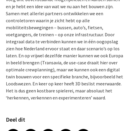
en je hebt een idee van wat we nu aan het bouwen zijn.
Samen met allerlei partners ontwikkelen we een
controletoren waarin je zicht hebt op alle
mobiliteitsbewegingen – bussen, auto’s, fietsen,
voetgangers, de treinen – op onze infrastructuur. Door
integraal data te verbinden kunnen we in één oogopslag
zien hoe Nederland ervoor staat en daar scenario’s op los
laten. En op vrijwel dezelfde manier kunnen we ook Europa
in beeld brengen (Transavia, de use-case draait hier over
optimale crewplanning), maar we kunnen ook een digital
twin bouwen voor een specifieke branche, bijvoorbeeld het
Loodswezen. En keer op keer heeft 3D beslist meerwaarde.
Het is dus geen kostbare spielerei, maar absoluut het
‘herkennen, verkennen en experimenteren’ waard.
Deel dit