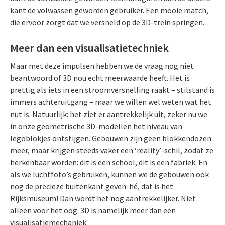
kant de volwassen geworden gebruiker. Een mooie match,
die ervoor zorgt dat we versneld op de 3D-trein springen.
Meer dan een visualisatietechniek
Maar met deze impulsen hebben we de vraag nog niet
beantwoord of 3D nou echt meerwaarde heeft. Het is
prettig als iets in een stroomversnelling raakt – stilstand is
immers achteruitgang – maar we willen wel weten wat het
nut is. Natuurlijk: het ziet er aantrekkelijk uit, zeker nu we
in onze geometrische 3D-modellen het niveau van
legoblokjes ontstijgen. Gebouwen zijn geen blokkendozen
meer, maar krijgen steeds vaker een ‘reality’-schil, zodat ze
herkenbaar worden: dit is een school, dit is een fabriek. En
als we luchtfoto’s gebruiken, kunnen we de gebouwen ook
nog de precieze buitenkant geven: hé, dat is het
Rijksmuseum! Dan wordt het nog aantrekkelijker. Niet
alleen voor het oog: 3D is namelijk meer dan een
visualisatiemechaniek.