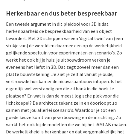
Herkenbaar en dus beter bespreekbaar
Een tweede argument in dit pleidooi voor 3D is dat
herkenbaarheid de bespreekbaarheid van een object
bevordert. Met 3D scheppen we een ‘digital twin’ van (een
stukje van) de wereld en daarmee een op de werkelijkheid
gelijkende speeltuin voor experimenten en scenario’s. Zo
werkt het ook bij je huis: je uitbouwdroom verken je
eveneens het liefst in 3D. Dat zegt zoveel meer dan een
platte bouwtekening. Je ziet je zelf al vanuit je oude,
vertrouwde huiskamer de nieuwe aanbouw inlopen. Is het
eigenlijk wel verstandig om die zitbank in die hoek te
plaatsen? En wat is dan de meest logische plek voor die
lichtkoepel? De architect tekent ze in en doorloopt zo
samen met jou allerlei scenario’s. Waardoor je tot een
goede keuze komt van je verbouwing en de inrichting. Zo
werkt het ook bij de modellen die we bij het iAMLAB maken.
De werkelijkheid is herkenbaar en dat vergemakkelijkt het