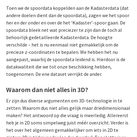
Toen we de spoordata koppelden aan de Kadasterdata
(dat
andere doelen dient dan de spoordata)
, zagen we het spoor
her en der onder en over de het ‘Kadaster’-spoor gaan. De
spoordata bleek net wat preciezer te zijn dan de toch al
behoorlijk gedetailleerde Kadasterdata. De hoogte
verschilde – het is nu eenmaal niet gemakkelijk om de
precieze z-coördinaten te bepalen. We hebben het nu
aangepast, waarbij de spoordata leidend is. Hierdoor is de
datakwaliteit die we tot onze beschikking hebben,
toegenomen. De ene dataset verrijkt de ander.
Waarom dan niet alles in 3D?
Er zijn dus diverse argumenten om 3D-technologie in te
zetten. Waarom dus niet alles gelijk maar driedimensionaal
maken? Het antwoord op die vraag is meerledig. Allereerst
heb je in 2D soms simpelweg juist méér overzicht. Verder is
het over het algemeen gemakkelijker om iets in 2D te