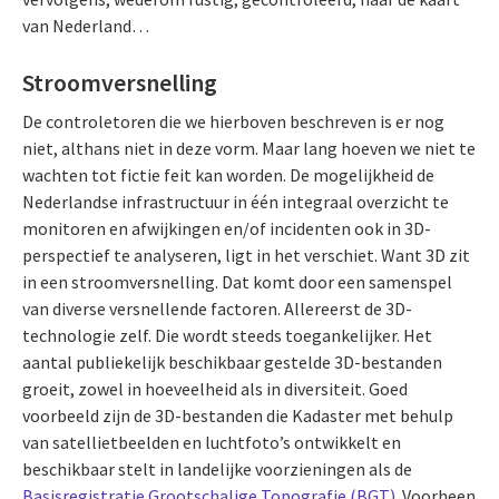
van Nederland…
Stroomversnelling
De controletoren die we hierboven beschreven is er nog
niet, althans niet in deze vorm. Maar lang hoeven we niet te
wachten tot fictie feit kan worden. De mogelijkheid de
Nederlandse infrastructuur in één integraal overzicht te
monitoren en afwijkingen en/of incidenten ook in 3D-
perspectief te analyseren, ligt in het verschiet. Want 3D zit
in een stroomversnelling. Dat komt door een samenspel
van diverse versnellende factoren. Allereerst de 3D-
technologie zelf. Die wordt steeds toegankelijker. Het
aantal publiekelijk beschikbaar gestelde 3D-bestanden
groeit, zowel in hoeveelheid als in diversiteit. Goed
voorbeeld zijn de 3D-bestanden die Kadaster met behulp
van satellietbeelden en luchtfoto’s ontwikkelt en
beschikbaar stelt in landelijke voorzieningen als de
Basisregistratie Grootschalige Topografie (BGT)
. Voorheen