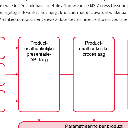
e twee in één codebase, met de afbouw van de MS-Access tussenop
neergelegd. Ik werkte het hergebruik uit met de Java-ontwikkelaar
t Architectuurdocument-review door het architectenboard voor me