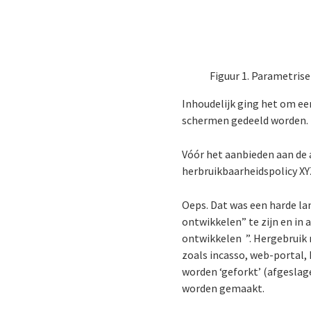
Figuur 1. Parametrise
Inhoudelijk ging het om een
schermen gedeeld worden. En
Vóór het aanbieden aan de 
herbruikbaarheidspolicy XY
Oeps. Dat was een harde la
ontwikkelen” te zijn en in
ontwikkelen ”. Hergebruik
zoals incasso, web-portal
worden ‘geforkt’ (afgesla
worden gemaakt.