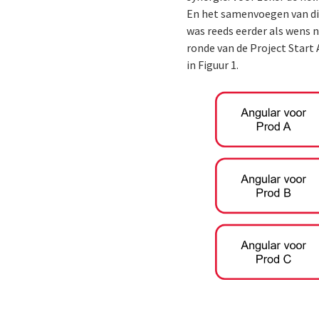
En het samenvoegen van di
was reeds eerder als wens 
ronde van de Project Star
in Figuur 1.