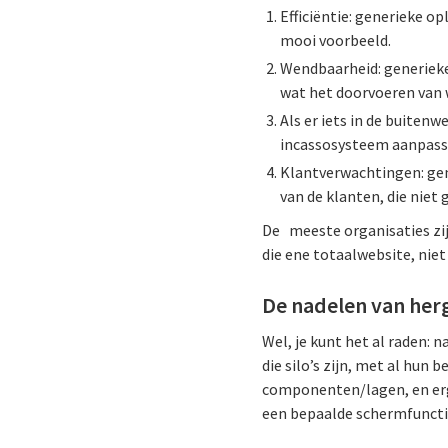
Efficiëntie: generieke o
mooi voorbeeld.
Wendbaarheid: generiek
wat het doorvoeren van 
Als er iets in de buitenw
incassosysteem aanpass
Klantverwachtingen: gen
van de klanten, die nie
De meeste organisaties zijn
die ene totaalwebsite, niet
De nadelen van her
Wel, je kunt het al raden: 
die silo’s zijn, met al hun 
componenten/lagen, en erge
een bepaalde schermfunctio