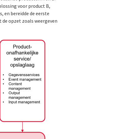
lossing voor product B,
s, en bereidde de eerste
t de opzet zoals weergeven