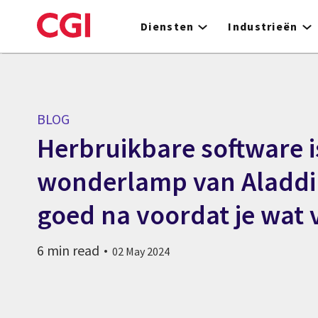
Skip
to
Diensten
Industrieën
main
content
BLOG
Herbruikbare software i
wonderlamp van Aladdi
goed na voordat je wat 
6 min read
02 May 2024