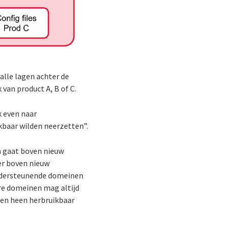
alle lagen achter de
van product A, B of C.
k even naar
kbaar wilden neerzetten”.
en gaat boven nieuw
er boven nieuw
ondersteunende domeinen
re domeinen mag altijd
zen heen herbruikbaar