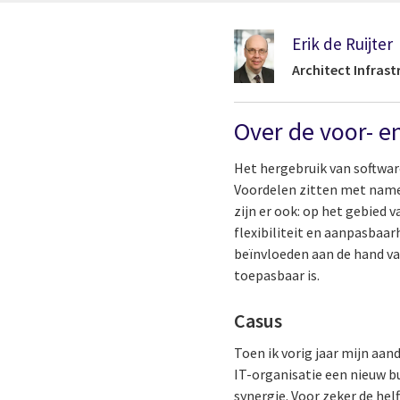
Erik de Ruijter
Architect Infrast
Over de voor- 
Het hergebruik van softwa
Voordelen zitten met name 
zijn er ook: op het gebied 
flexibiliteit en aanpasbaar
beïnvloeden aan de hand van
toepasbaar is.
Casus
Toen ik vorig jaar mijn aan
IT-organisatie een nieuw bu
synergie. Voor zeker de hel