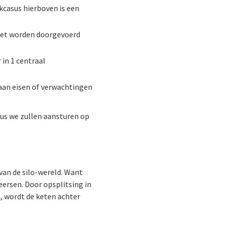
kcasus hierboven is een
oet worden doorgevoerd
 in 1 centraal
aan eisen of verwachtingen
Dus we zullen aansturen op
 van de silo-wereld. Want
heersen. Door opsplitsing in
, wordt de keten achter