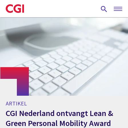
Skip
to
main
content
ARTIKEL
CGI Nederland ontvangt Lean &
Green Personal Mobility Award