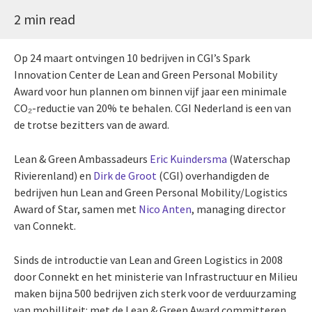
2 min read
Op 24 maart ontvingen 10 bedrijven in CGI’s Spark
Innovation Center de Lean and Green Personal Mobility
Award voor hun plannen om binnen vijf jaar een minimale
CO₂-reductie van 20% te behalen. CGI Nederland is een van
de trotse bezitters van de award.
Lean & Green Ambassadeurs
Eric Kuindersma
(Waterschap
Rivierenland) en
Dirk de Groot
(CGI) overhandigden de
bedrijven hun Lean and Green Personal Mobility/Logistics
Award of Star, samen met
Nico Anten
, managing director
van Connekt.
Sinds de introductie van Lean and Green Logistics in 2008
door Connekt en het ministerie van Infrastructuur en Milieu
maken bijna 500 bedrijven zich sterk voor de verduurzaming
van mobilliteit: met de Lean & Green Award committeren