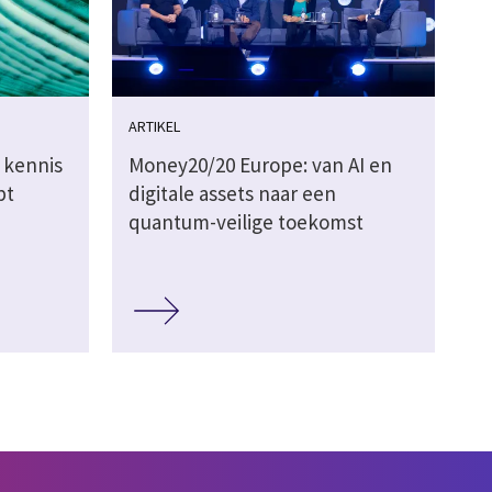
ARTIKEL
 kennis
Money20/20 Europe: van AI en
pt
digitale assets naar een
quantum-veilige toekomst