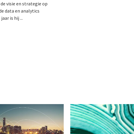
 de visie en strategie op
 data en analytics
ar is hij ...