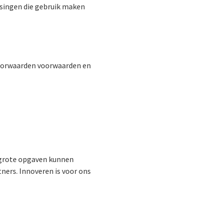
ssingen die gebruik maken
voorwaarden voorwaarden en
 grote opgaven kunnen
ners. Innoveren is voor ons