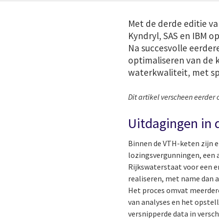
Met de derde editie va
Kyndryl, SAS en IBM op
Na succesvolle eerdere
optimaliseren van de 
waterkwaliteit, met s
Dit artikel verscheen eerder
Uitdagingen in 
Binnen de VTH-keten zijn er
lozingsvergunningen, een ar
Rijkswaterstaat voor een e
realiseren, met name dan art
Het proces omvat meerdere 
van analyses en het opstel
versnipperde data in versc