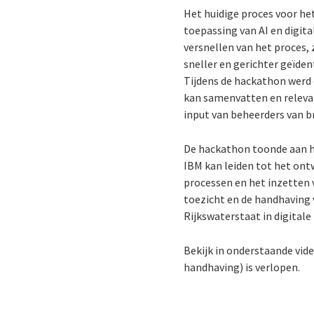
Het huidige proces voor he
toepassing van AI en digit
versnellen van het proces,
sneller en gerichter geïde
Tijdens de hackathon werd 
kan samenvatten en releva
input van beheerders van 
De hackathon toonde aan ho
IBM kan leiden tot het ont
processen en het inzetten 
toezicht en de handhaving 
Rijkswaterstaat in digitale
Bekijk in onderstaande vid
handhaving) is verlopen.