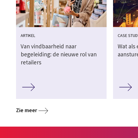
ARTIKEL
CASE STUD
Van vindbaarheid naar
Wat als 
begeleiding: de nieuwe rol van
aanstur
retailers
Zie meer