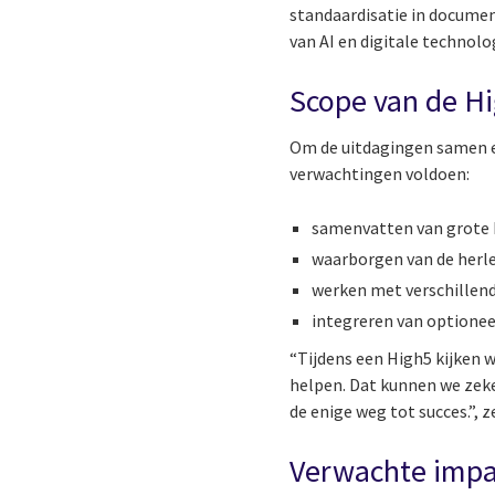
standaardisatie in docume
van AI en digitale technolo
Scope van de H
Om de uitdagingen samen e
verwachtingen voldoen:
samenvatten van grote 
waarborgen van de herle
werken met verschillen
integreren van optione
“Tijdens een High5 kijken
helpen. Dat kunnen we zeke
de enige weg tot succes.”, 
Verwachte impac