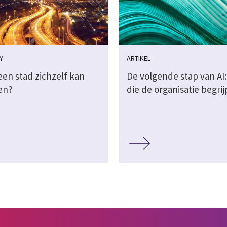
Y
ARTIKEL
een stad zichzelf kan
De volgende stap van AI:
en?
die de organisatie begrij