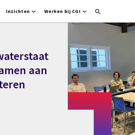
Inzichten
Werken bij CGI
waterstaat
samen aan
teren