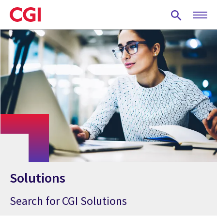
Skip
to
main
content
Solutions
Search for CGI Solutions