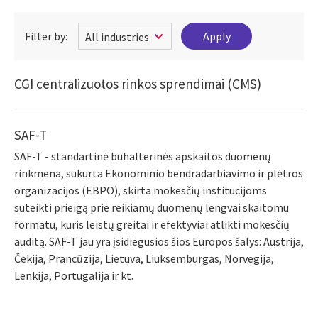
Filter by:
CGI centralizuotos rinkos sprendimai (CMS)
SAF-T
SAF-T - standartinė buhalterinės apskaitos duomenų
rinkmena, sukurta Ekonominio bendradarbiavimo ir plėtros
organizacijos (EBPO), skirta mokesčių institucijoms
suteikti prieigą prie reikiamų duomenų lengvai skaitomu
formatu, kuris leistų greitai ir efektyviai atlikti mokesčių
auditą. SAF-T jau yra įsidiegusios šios Europos šalys: Austrija,
Čekija, Prancūzija, Lietuva, Liuksemburgas, Norvegija,
Lenkija, Portugalija ir kt.