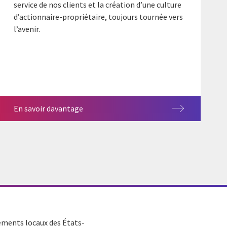
service de nos clients et la création d’une culture
d’actionnaire-propriétaire, toujours tournée vers
l’avenir.
En savoir davantage
nements locaux des États-