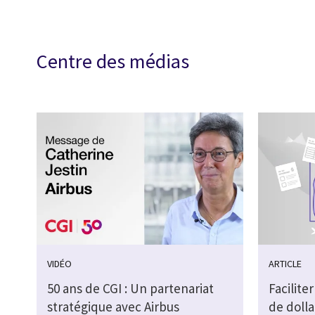
Centre des médias
VIDÉO
ARTICLE
50 ans de CGI : Un partenariat
Faciliter
stratégique avec Airbus
de doll