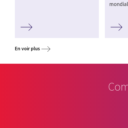
mondial
En voir plus
Com