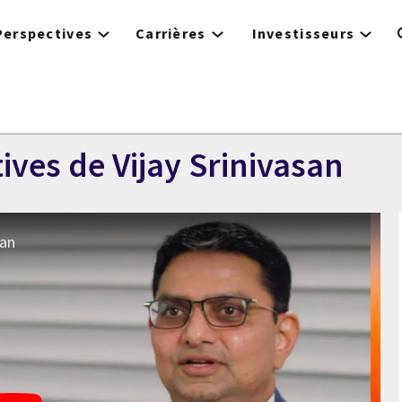
Perspectives
Carrières
Investisseurs
ives de Vijay Srinivasan
san