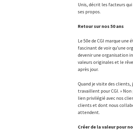
Unis, décrit les facteurs qu
ses propos.
Retour sur nos 50 ans
Le 50e de CGI marque une é
fascinant de voir qu’une or
devenir une organisation i
valeurs originales et le rêv
après jour.
Quand je visite des clients,
travaillent pour CGI. » Non
lien privilégié avec nos cl
clients et dont nous collab
attendent.
Créer de la valeur pour n