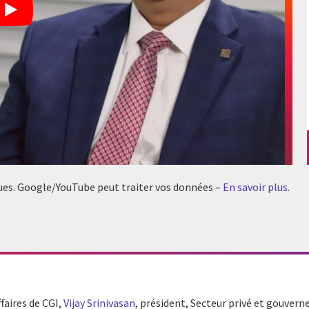
tiques. Google/YouTube peut traiter vos données –
En savoir plus
.
ffaires de CGI,
Vijay Srinivasan
, président, Secteur privé et gouver