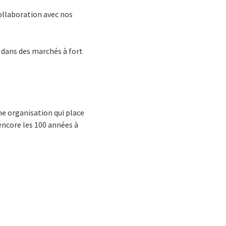
ollaboration avec nos
s dans des marchés à fort
une organisation qui place
 encore les 100 années à