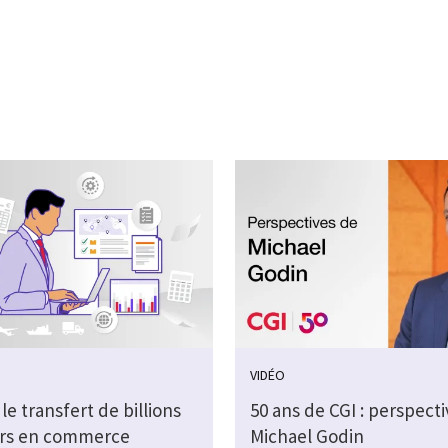
VIDÉO
 le transfert de billions
50 ans de CGI : perspect
ars en commerce
Michael Godin