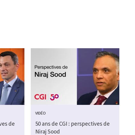
VIDÉO
ives de
50 ans de CGI : perspectives de
Niraj Sood