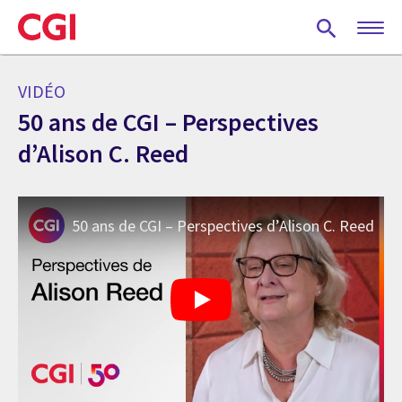
Skip
to
main
content
VIDÉO
50 ans de CGI – Perspectives
d’Alison C. Reed
50 ans de CGI – Perspectives d’Alison C. Reed