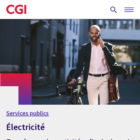
Skip
to
main
content
Services publics
Électricité