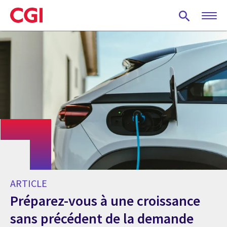
Skip
to
main
content
ARTICLE
Préparez-vous à une croissance
sans précédent de la demande