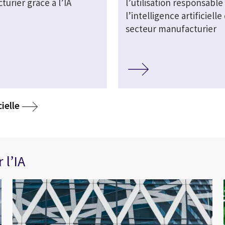
urier grâce à l’IA
l’utilisation responsable
l’intelligence artificielle
secteur manufacturier
media
ielle
 l’IA