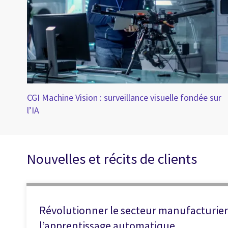
CGI Machine Vision : surveillance visuelle fondée sur
l’IA
Nouvelles et récits de clients
Révolutionner le secteur manufacturier g
l’apprentissage automatique