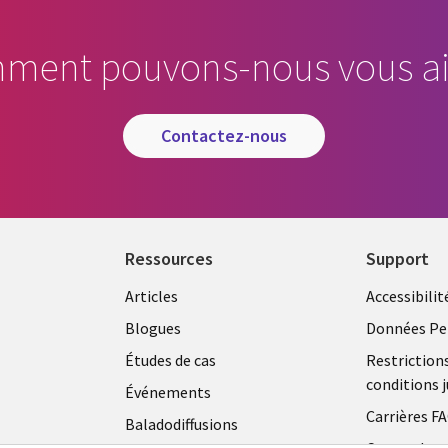
ment pouvons-nous vous ai
contactez-nous
Ressources
Support
Articles
Accessibilit
Blogues
Données Pe
Études de cas
Restriction
conditions j
Événements
Carrières F
Baladodiffusions