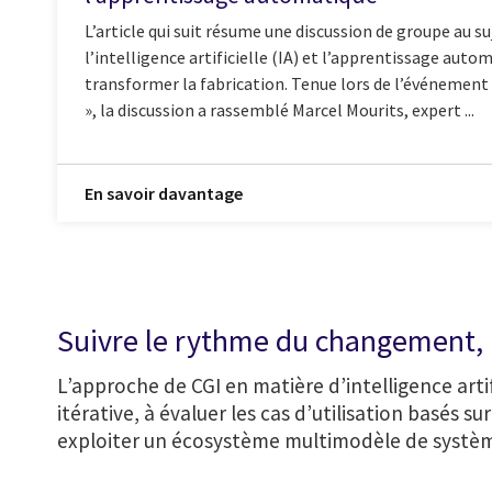
L’article qui suit résume une discussion de groupe au s
l’intelligence artificielle (IA) et l’apprentissage aut
transformer la fabrication. Tenue lors de l’événement «
», la discussion a rassemblé Marcel Mourits, expert ...
En savoir davantage
Suivre le rythme du changement, p
L’approche de CGI en matière d’intelligence artif
itérative, à évaluer les cas d’utilisation basés s
exploiter un écosystème multimodèle de système