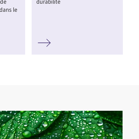
 de
durabilité
 dans le