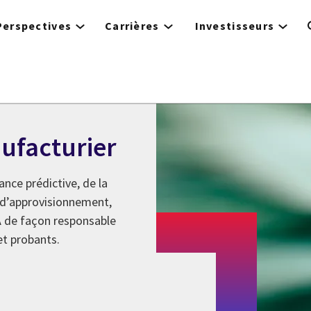
Perspectives
Carrières
Investisseurs
nufacturier
ance prédictive, de la
e d’approvisionnement,
IA de façon responsable
et probants.