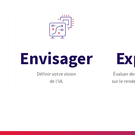
Envisager
Ex
Définir votre vision
Évaluer des
de l'IA.
sur le rend