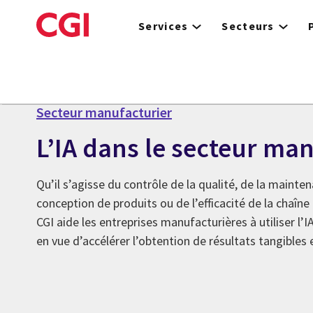
Skip
to
Services
Secteurs
main
content
Secteur manufacturier
L’IA dans le secteur ma
Qu’il s’agisse du contrôle de la qualité, de la mainten
conception de produits ou de l’efficacité de la chaîn
CGI aide les entreprises manufacturières à utiliser l’
en vue d’accélérer l’obtention de résultats tangibles 