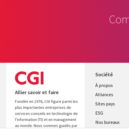
Com
Société
À propos
Allier savoir et faire
Alliances
Fondée en 1976, CGI figure parmi les
Sites pays
plus importantes entreprises de
ESG
services-conseils en technologie de
l’information (TI) et en management
Nos bureaux
au monde. Nous sommes guidés par