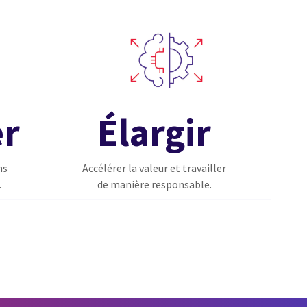
er
Élargir
ns
Accélérer la valeur et travailler
.
de manière responsable.