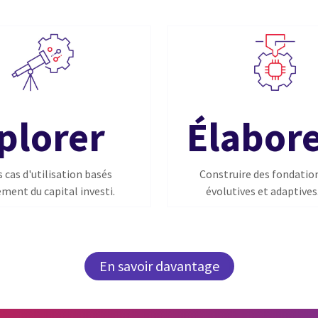
Élabor
plorer
Construire des fondatio
 cas d'utilisation basés
évolutives et adaptives
ement du capital investi.
En savoir davantage