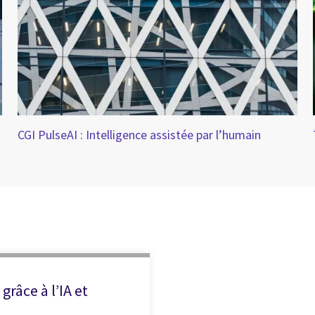
CGI PulseAI : Intelligence assistée par l’humain
râce à l’IA et