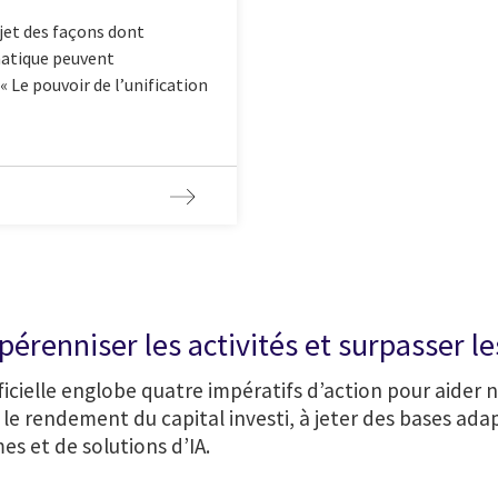
ujet des façons dont
omatique peuvent
 Le pouvoir de l’unification
érenniser les activités et surpasser l
icielle englobe quatre impératifs d’action pour aider no
ur le rendement du capital investi, à jeter des bases ada
s et de solutions d’IA.