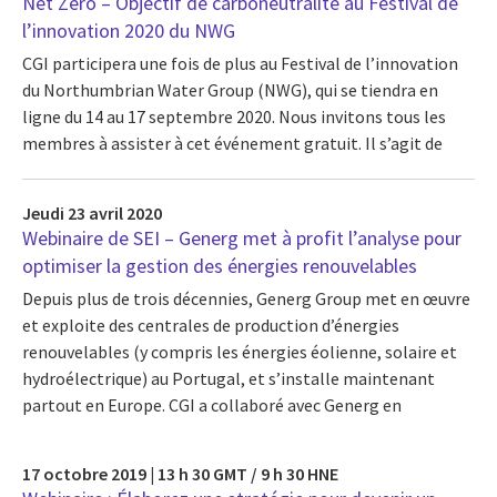
Net Zero – Objectif de carboneutralité au Festival de
l’innovation 2020 du NWG
CGI participera une fois de plus au Festival de l’innovation
du Northumbrian Water Group (NWG), qui se tiendra en
ligne du 14 au 17 septembre 2020. Nous invitons tous les
membres à assister à cet événement gratuit. Il s’agit de
Jeudi 23 avril 2020
Webinaire de SEI – Generg met à profit l’analyse pour
optimiser la gestion des énergies renouvelables
Depuis plus de trois décennies, Generg Group met en œuvre
et exploite des centrales de production d’énergies
renouvelables (y compris les énergies éolienne, solaire et
hydroélectrique) au Portugal, et s’installe maintenant
partout en Europe. CGI a collaboré avec Generg en
17 octobre 2019 | 13 h 30 GMT / 9 h 30 HNE