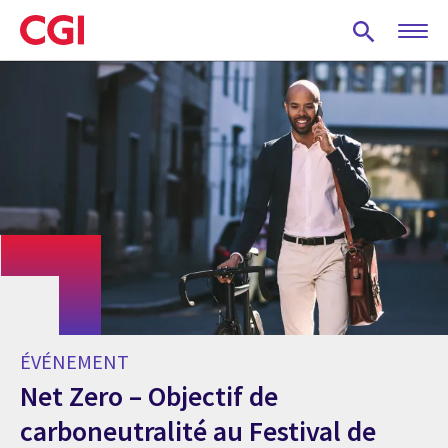
Skip
to
main
content
ÉVÉNEMENT
Net Zero – Objectif de
carboneutralité au Festival de