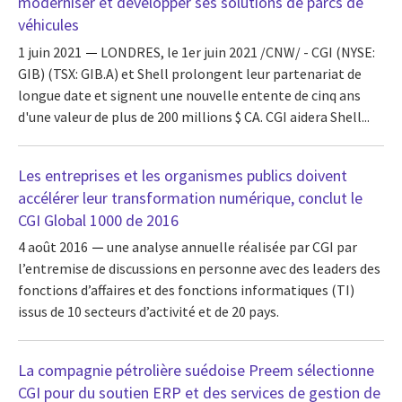
moderniser et développer ses solutions de parcs de
véhicules
1 juin 2021
LONDRES, le 1er juin 2021 /CNW/ - CGI (NYSE:
GIB) (TSX: GIB.A) et Shell prolongent leur partenariat de
longue date et signent une nouvelle entente de cinq ans
d'une valeur de plus de 200 millions $ CA. CGI aidera Shell...
Les entreprises et les organismes publics doivent
accélérer leur transformation numérique, conclut le
CGI Global 1000 de 2016
4 août 2016
une analyse annuelle réalisée par CGI par
l’entremise de discussions en personne avec des leaders des
fonctions d’affaires et des fonctions informatiques (TI)
issus de 10 secteurs d’activité et de 20 pays.
La compagnie pétrolière suédoise Preem sélectionne
CGI pour du soutien ERP et des services de gestion de