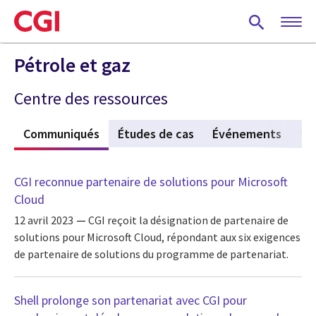
Skip
to
main
content
Pétrole et gaz
Centre des ressources
s
Communiqués
(active tab)
Études de cas
Événements
Vi
CGI reconnue partenaire de solutions pour Microsoft
Cloud
12 avril 2023
CGI reçoit la désignation de partenaire de
solutions pour Microsoft Cloud, répondant aux six exigences
de partenaire de solutions du programme de partenariat.
Shell prolonge son partenariat avec CGI pour