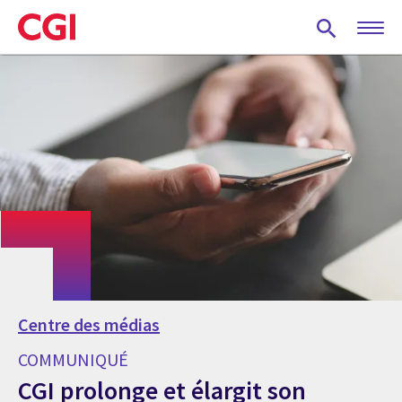
Skip
to
main
content
Centre des médias
COMMUNIQUÉ
CGI prolonge et élargit son