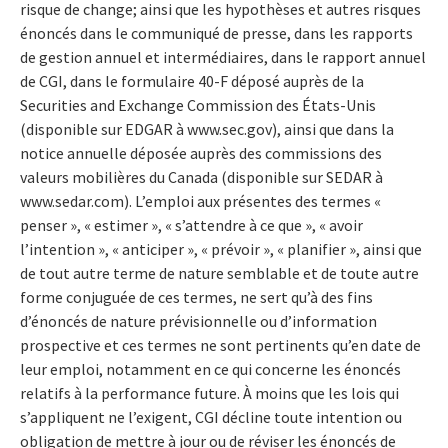
risque de change; ainsi que les hypothèses et autres risques
énoncés dans le communiqué de presse, dans les rapports
de gestion annuel et intermédiaires, dans le rapport annuel
de CGI, dans le formulaire 40-F déposé auprès de la
Securities and Exchange Commission des États-Unis
(disponible sur EDGAR à www.sec.gov), ainsi que dans la
notice annuelle déposée auprès des commissions des
valeurs mobilières du Canada (disponible sur SEDAR à
www.sedar.com). L’emploi aux présentes des termes «
penser », « estimer », « s’attendre à ce que », « avoir
l’intention », « anticiper », « prévoir », « planifier », ainsi que
de tout autre terme de nature semblable et de toute autre
forme conjuguée de ces termes, ne sert qu’à des fins
d’énoncés de nature prévisionnelle ou d’information
prospective et ces termes ne sont pertinents qu’en date de
leur emploi, notamment en ce qui concerne les énoncés
relatifs à la performance future. À moins que les lois qui
s’appliquent ne l’exigent, CGI décline toute intention ou
obligation de mettre à jour ou de réviser les énoncés de