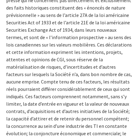
presse qui ne concernent pas directement et exclusivement
des faits historiques constituent des « énoncés de nature
prévisionnelle » au sens de l’article 27A de la loi américaine
Securities Act of 1933 et de l’article 21E de la loi américaine
Securities Exchange Act of 1934, dans leurs nouveaux
termes, et sont de « l’information prospective » au sens des
lois canadiennes sur les valeurs mobilières. Ces déclarations
et cette information expriment les intentions, projets,
attentes et opinions de CGI, sous réserve de la
matérialisation de risques, d’incertitudes et d’autres
facteurs sur lesquels la Société n’a, dans bon nombre de cas,
aucune emprise. Compte tenu de ces facteurs, les résultats
réels pourraient différer considérablement de ceux qui sont
indiqués. Ces facteurs comprennent notamment, sans s’y
limiter, la date d’entrée en vigueur et la valeur de nouveaux
contrats, d’acquisitions et d’autres initiatives de la Société;
la capacité d’attirer et de retenir du personnel compétent;
la concurrence au sein d’une industrie des TI en constante
évolution; la conjoncture économique et commerciale; le