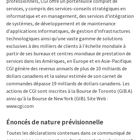
professionnels, CGI offre un portefeuille complet de
services, y compris des services-conseils stratégiques en
informatique et en management, des services d'intégration
de systèmes, de développement et de maintenance
d'applications informatiques, de gestion d'infrastructures
technologiques ainsi qu'une vaste gamme de solutions
exclusives à des milliers de clients à l'échelle mondiale à
partir de ses bureaux et centres mondiaux de prestation de
services dans les Amériques, en Europe et en Asie-Pacifique.
CGI génère des revenus annuels de plus de 10 milliards de
dollars canadiens et la valeur estimée de son carnet de
commandes dépasse 19 milliards de dollars canadiens. Les
actions de CGI sont inscrites à la Bourse de Toronto (GIB.A)
ainsi qu'à la Bourse de New York (GIB). Site Web :
www.cgi.com
Énoncés de nature prévisionnelle
Toutes les déclarations contenues dans ce communiqué de