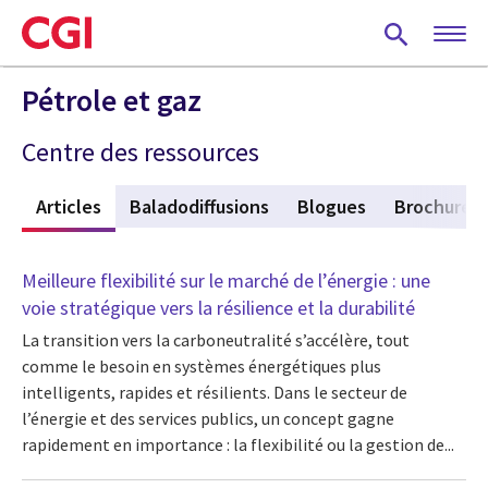
Skip
to
main
content
Pétrole et gaz
Centre des ressources
f
Articles
(active tab)
Baladodiffusions
Blogues
Brochures
Meilleure flexibilité sur le marché de l’énergie : une
voie stratégique vers la résilience et la durabilité
La transition vers la carboneutralité s’accélère, tout
comme le besoin en systèmes énergétiques plus
intelligents, rapides et résilients. Dans le secteur de
l’énergie et des services publics, un concept gagne
rapidement en importance : la flexibilité ou la gestion de...