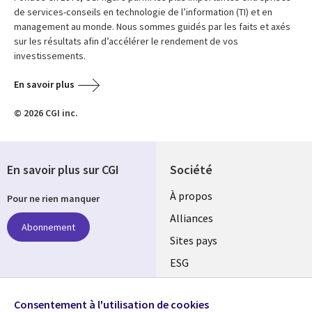
de services-conseils en technologie de l’information (TI) et en
management au monde. Nous sommes guidés par les faits et axés
sur les résultats afin d’accélérer le rendement de vos
investissements.
En savoir plus
© 2026 CGI inc.
En savoir plus sur CGI
Société
À propos
Pour ne rien manquer
Alliances
Abonnement
Sites pays
ESG
Nos bureaux
Suivez-nous
Consentement à l'utilisation de cookies
Fusions