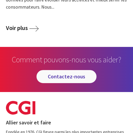
consommateurs. Nous...
Voir plus
Comment pouvons-nous vous aider?
contactez-nous
Allier savoir et faire
Fondée en 1976, CGI figure parmi les plus importantes entreprises