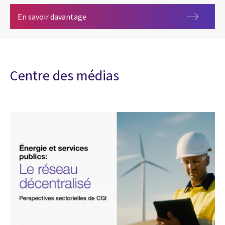
Énergies renouvelables
En savoir davantage
Centre des médias