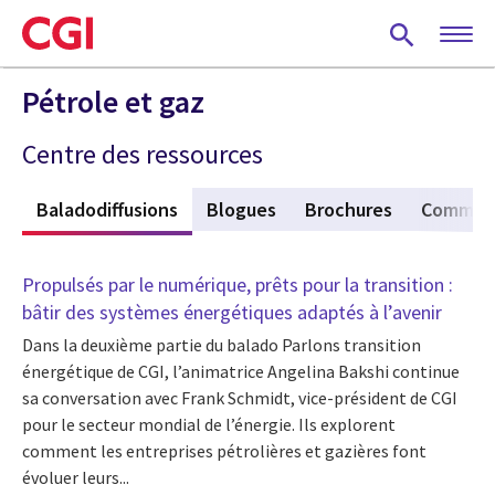
Skip
to
main
content
Pétrole et gaz
Centre des ressources
s
Baladodiffusions
(active tab)
Blogues
Brochures
Commun
Propulsés par le numérique, prêts pour la transition :
bâtir des systèmes énergétiques adaptés à l’avenir
Dans la deuxième partie du balado Parlons transition
énergétique de CGI, l’animatrice Angelina Bakshi continue
sa conversation avec Frank Schmidt, vice-président de CGI
pour le secteur mondial de l’énergie. Ils explorent
comment les entreprises pétrolières et gazières font
évoluer leurs...