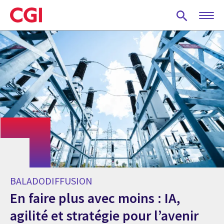
Skip
to
main
content
BALADODIFFUSION
En faire plus avec moins : IA,
agilité et stratégie pour l’avenir