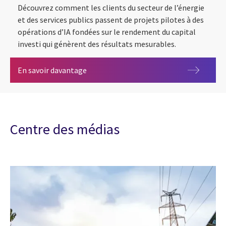
Découvrez comment les clients du secteur de l’énergie
et des services publics passent de projets pilotes à des
opérations d’IA fondées sur le rendement du capital
investi qui génèrent des résultats mesurables.
L’IA dans le secteur de l’énergie et des se
En savoir davantage
Centre des médias