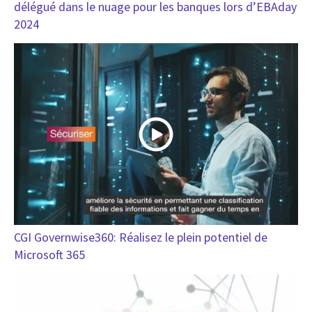
délégué dans le nuage pour les banques lors d’EBAday
2024
CGI Governwise360: Réalisez le plein potentiel de
Microsoft 365