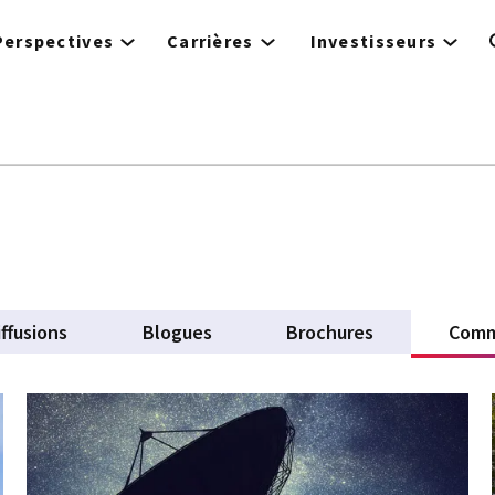
Perspectives
Carrières
Investisseurs
ffusions
Blogues
Brochures
Comm