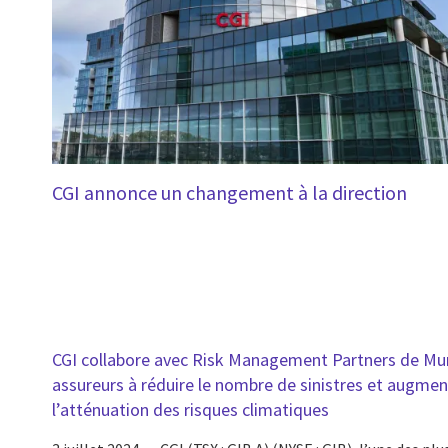
CGI annonce un changement à la direction
CGI collabore avec Risk Management Partners de Mun
assureurs à réduire le nombre de sinistres et augment
l’atténuation des risques climatiques