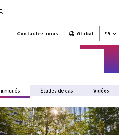
Contactez-nous
Global
FR
uniqués
(active tab)
Études de cas
Vidéos