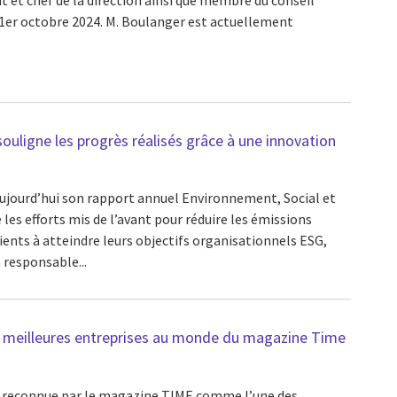
1er octobre 2024. M. Boulanger est actuellement
ouligne les progrès réalisés grâce à une innovation
aujourd’hui son rapport annuel Environnement, Social et
les efforts mis de l’avant pour réduire les émissions
lients à atteindre leurs objectifs organisationnels ESG,
responsable...
des meilleures entreprises au monde du magazine Time
é reconnue par le magazine TIME comme l’une des