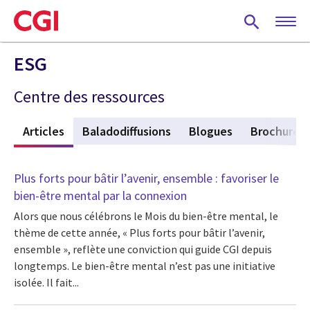
Skip
to
main
content
ESG
Centre des ressources
f
Articles
(active tab)
Baladodiffusions
Blogues
Brochures
Plus forts pour bâtir l’avenir, ensemble : favoriser le
bien-être mental par la connexion
Alors que nous célébrons le Mois du bien-être mental, le
thème de cette année, « Plus forts pour bâtir l’avenir,
ensemble », reflète une conviction qui guide CGI depuis
longtemps. Le bien-être mental n’est pas une initiative
isolée. Il fait...