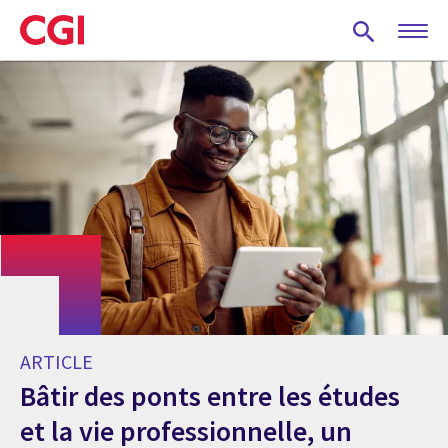
Skip
to
main
content
ARTICLE
Bâtir des ponts entre les études
et la vie professionnelle, un