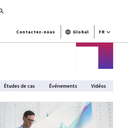
Contactez-nous
Global
FR
Études de cas
Événements
Vidéos