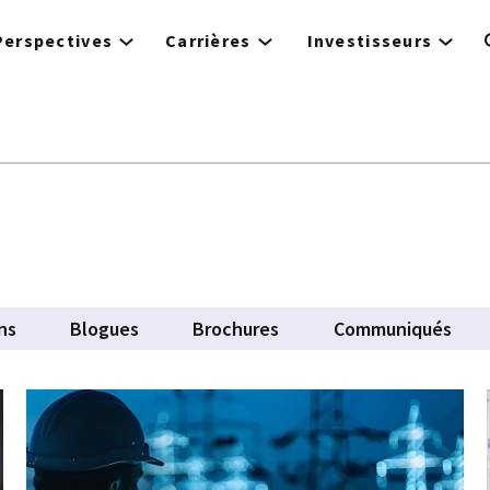
Perspectives
Carrières
Investisseurs
ics
ns
Blogues
Brochures
Communiqués