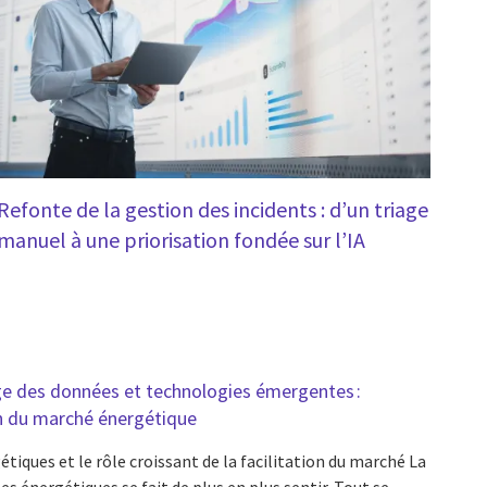
Refonte de la gestion des incidents : d’un triage
manuel à une priorisation fondée sur l’IA
tage des données et technologies émergentes :
ion du marché énergétique
tiques et le rôle croissant de la facilitation du marché La
s énergétiques se fait de plus en plus sentir. Tout se