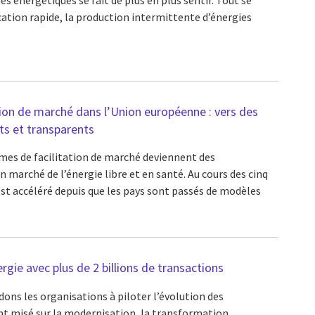
ication rapide, la production intermittente d’énergies
tion de marché dans l’Union européenne : vers des
nts et transparents
rmes de facilitation de marché deviennent des
n marché de l’énergie libre et en santé. Au cours des cinq
est accéléré depuis que les pays sont passés de modèles
ergie avec plus de 2 billions de transactions
dons les organisations à piloter l’évolution des
ont misé sur la modernisation, la transformation