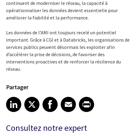
continuent de moderniser le réseau, la capacité à
opérationnaliser les données devient essentielle pour
améliorer la fiabilité et la performance.
Les données de l’AMI ont toujours recelé un potentiel
important. Grâce à CGI et à Databricks, les organisations de
services publics peuvent désormais les exploiter afin
d’accélérer la prise de décisions, de favoriser des
interventions proactives et de renforcer la résilience du
réseau.
Partager
Share article on LinkedIn
Share article on X
Share article on Facebook
Share article on Email
Share article on Print
LinkedIn
X
Facebook
Email
Print
Consultez notre expert