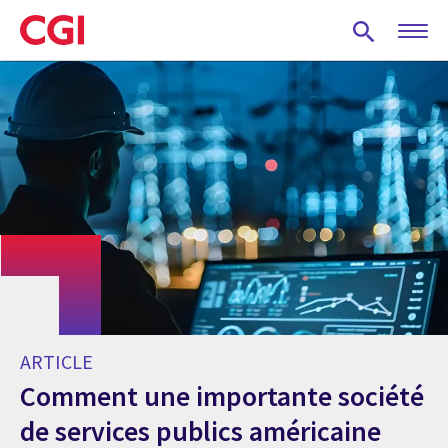
Skip
to
main
content
ARTICLE
Comment une importante société
de services publics américaine