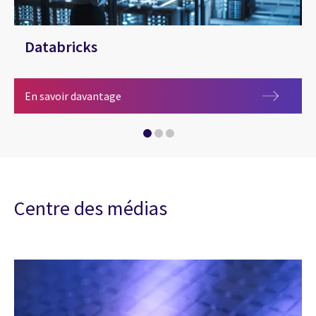
Databricks
Databricks
En savoir davantage
L’IA dans le secteur de l’énergie et des se
Centre des médias
Énergie et services publics