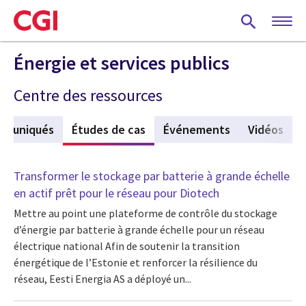
Skip
to
main
content
Énergie et services publics
Centre des ressources
mmuniqués
Études de cas
(active tab)
Événements
Vidéos
Transformer le stockage par batterie à grande échelle
en actif prêt pour le réseau pour Diotech
Mettre au point une plateforme de contrôle du stockage
d’énergie par batterie à grande échelle pour un réseau
électrique national Afin de soutenir la transition
énergétique de l’Estonie et renforcer la résilience du
réseau, Eesti Energia AS a déployé un...