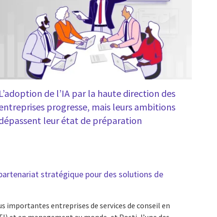
L’adoption de l’IA par la haute direction des
entreprises progresse, mais leurs ambitions
dépassent leur état de préparation
 partenariat stratégique pour des solutions de
lus importantes entreprises de services de conseil en
TI) et en management au monde, et Posti, l’une des