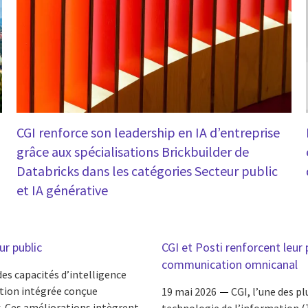
CGI renforce son leadership en IA d’entreprise
grâce aux spécialisations Brickbuilder de
Databricks dans les catégories Secteur public
et IA générative
ur public
CGI et Posti renforcent leur
communication omnicanal
es capacités d’intelligence
stion intégrée conçue
19 mai 2026
CGI, l’une des p
. Ces améliorations intègrent
technologie de l’information (