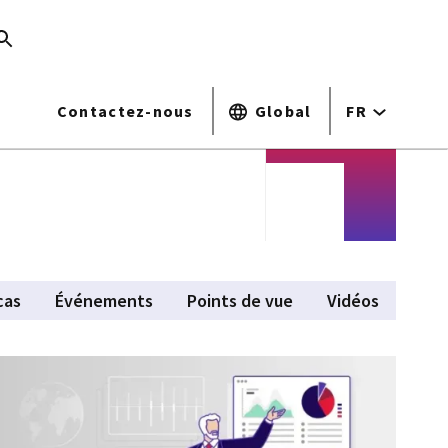
Contactez-nous
Global
FR
cas
Événements
Points de vue
Vidéos