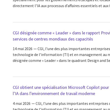
directement l’IA aux processus d’affaires essentiels et aux fl
CGI désignée comme « Leader » dans le rapport Provi
services de centres mondiaux des capacités
14 mai 2026
CGI, l’une des plus importantes entreprises
technologie de l’information (TI) et en management au m
désignée comme « Leader » dans le quadrant Design and Set
CGI obtient une spécialisation Microsoft Copilot pour 
l’IA dans l’environnement de travail moderne
4 mai 2026
CGI, l’une des plus importantes entreprises d
technologie de l’information (TI) et en management au m