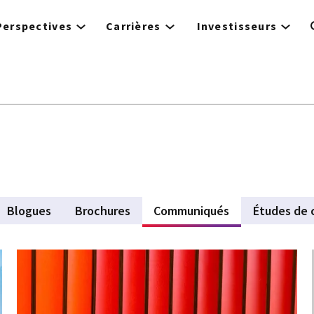
Perspectives
Carrières
Investisseurs
Blogues
Brochures
Communiqués
(active tab)
Études de 