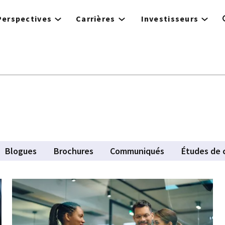
Perspectives
Carrières
Investisseurs
tive tab)
Blogues
Brochures
Communiqués
Études de 