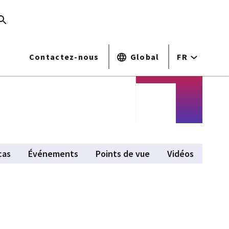
Contactez-nous
Global
FR
cas
Événements
Points de vue
Vidéos