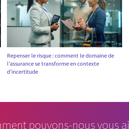
Repenser le risque : comment le domaine de
l’assurance se transforme en contexte
d’incertitude
ment pouvons-nous vous ai