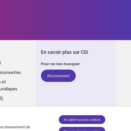
En savoir plus sur CGI
é
Pour ne rien manquer
rsonnelles
Abonnement
s et
uridiques
AQ
estion des
Accepter tous les cookies
 fonctionnement de