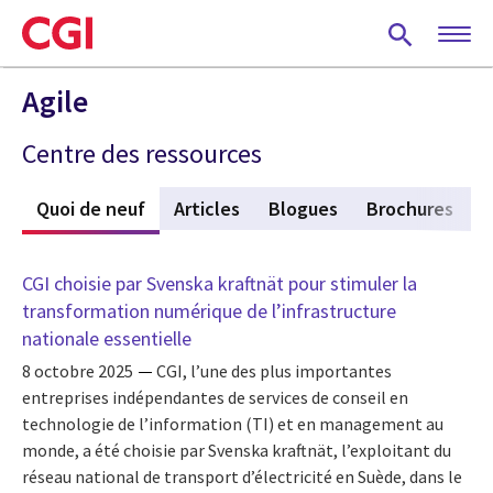
Skip
to
main
content
Agile
Centre des ressources
Quoi de neuf
(active tab)
Articles
Blogues
Brochures
C
CGI choisie par Svenska kraftnät pour stimuler la
transformation numérique de l’infrastructure
nationale essentielle
8 octobre 2025
CGI, l’une des plus importantes
entreprises indépendantes de services de conseil en
technologie de l’information (TI) et en management au
monde, a été choisie par Svenska kraftnät, l’exploitant du
réseau national de transport d’électricité en Suède, dans le