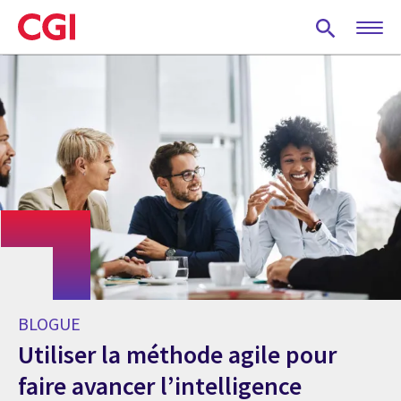
Skip
to
main
content
BLOGUE
Utiliser la méthode agile pour
faire avancer l’intelligence