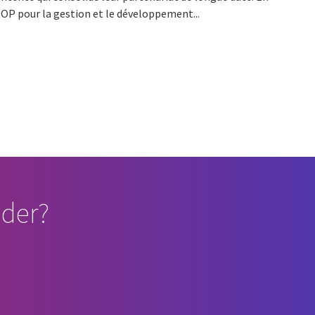
t OP pour la gestion et le développement...
der?