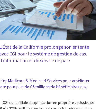
L’État de la Californie prolonge son entente
avec CGI pour le système de gestion de cas,
d’information et de service de paie
s for Medicare & Medicaid Services pour améliorer
e pour plus de 65 millions de bénéficiaires aux
 (CGI), une filiale d’exploitation en propriété exclusive de
IB.A) (NYSE : GIB), a conclu un accord à fournisseur unique