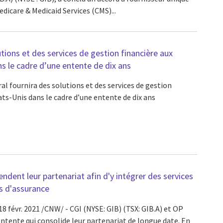
edicare & Medicaid Services (CMS)...
utions et des services de gestion financière aux
s le cadre d’une entente de dix ans
al fournira des solutions et des services de gestion
ats-Unis dans le cadre d’une entente de dix ans
ndent leur partenariat afin d'y intégrer des services
s d'assurance
18 févr. 2021 /CNW/ - CGI (NYSE: GIB) (TSX: GIB.A) et OP
ntente qui consolide leur partenariat de longue date. En