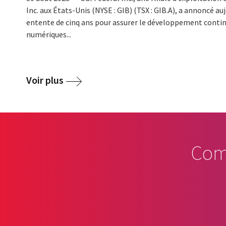
Inc. aux États-Unis (NYSE : GIB) (TSX : GIB.A), a annoncé au
entente de cinq ans pour assurer le développement contin
numériques...
Voir plus
Com