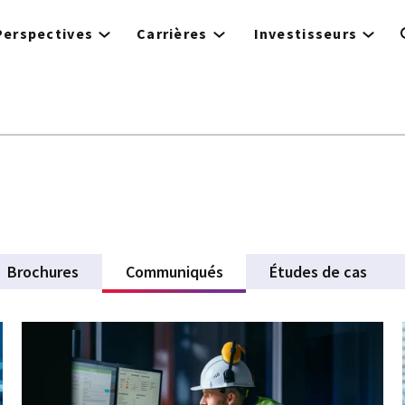
Perspectives
Carrières
Investisseurs
Brochures
Communiqués
(active tab)
Études de cas