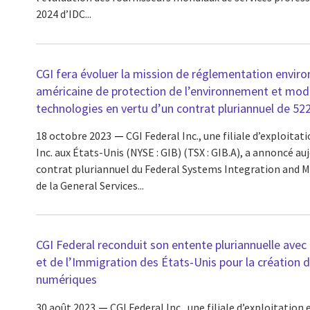
2024 d’IDC...
CGI fera évoluer la mission de réglementation envir
américaine de protection de l’environnement et mod
technologies en vertu d’un contrat pluriannuel de 522
18 octobre 2023
CGI Federal Inc., une filiale d’exploitat
Inc. aux États-Unis (NYSE : GIB) (TSX : GIB.A), a annoncé a
contrat pluriannuel du Federal Systems Integration and
de la General Services...
CGI Federal reconduit son entente pluriannuelle avec 
et de l’Immigration des États-Unis pour la création 
numériques
30 août 2023
CGI Federal Inc., une filiale d’exploitation