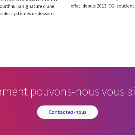
effet, depuis 2013, CGI soutien
jourd’hui la signature d’une
u des systèmes de dossiers
ment pouvons-nous vous ai
contactez-nous