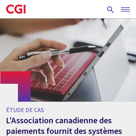
Skip
to
main
content
ÉTUDE DE CAS
L’Association canadienne des
paiements fournit des systèmes