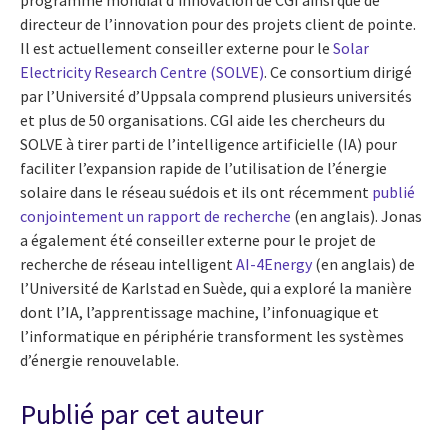
programme mondial d’innovation de CGI ainsi que de
directeur de l’innovation pour des projets client de pointe.
Il est actuellement conseiller externe pour le
Solar
Electricity Research Centre (SOLVE)
. Ce consortium dirigé
par l’Université d’Uppsala comprend plusieurs universités
et plus de 50 organisations. CGI aide les chercheurs du
SOLVE à tirer parti de l’intelligence artificielle (IA) pour
faciliter l’expansion rapide de l’utilisation de l’énergie
solaire dans le réseau suédois et ils ont récemment
publié
conjointement un rapport de recherche
(en anglais). Jonas
a également été conseiller externe pour le projet de
recherche de réseau intelligent
AI-4Energy
(en anglais) de
l’Université de Karlstad en Suède, qui a exploré la manière
dont l’IA, l’apprentissage machine, l’infonuagique et
l’informatique en périphérie transforment les systèmes
d’énergie renouvelable.
Publié par cet auteur