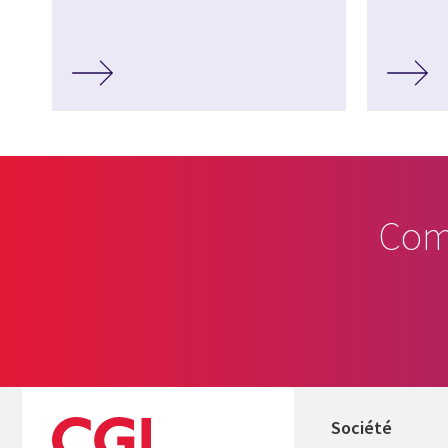
Com
Société