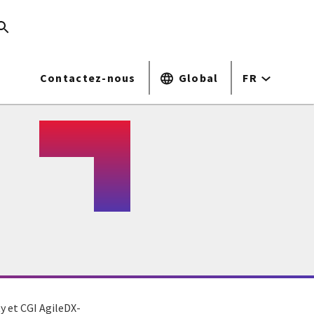
Contactez-nous
Global
FR
y et CGI AgileDX-