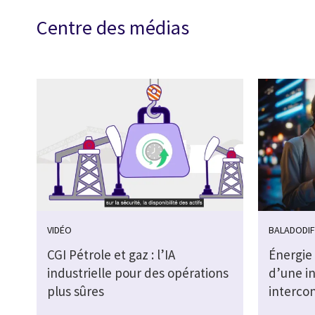
Centre des médias
VIDÉO
BALADODI
CGI Pétrole et gaz : l’IA
Énergie 
industrielle pour des opérations
d’une i
plus sûres
intercon