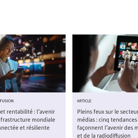
FFUSION
ARTICLE
et rentabilité : l’avenir
Pleins feux sur le secteu
nfrastructure mondiale
médias : cinq tendances
nectée et résiliente
façonnent l’avenir des 
et de la radiodiffusion