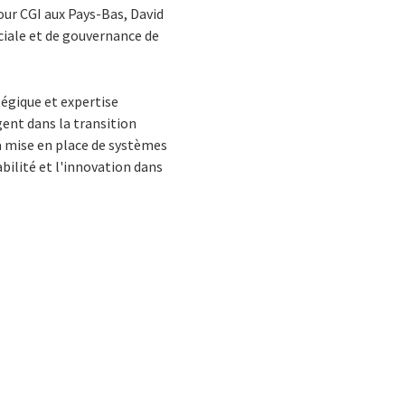
our CGI aux Pays-Bas, David
ciale et de gouvernance de
tégique et expertise
gent dans la transition
la mise en place de systèmes
bilité et l'innovation dans