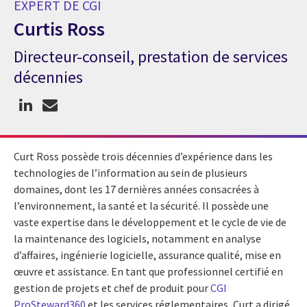
EXPERT DE CGI
Curtis Ross
Directeur-conseil, prestation de services
Expert de CGI Curtis Ross
décennies
Curt Ross possède trois décennies d’expérience dans les
technologies de l’information au sein de plusieurs
domaines, dont les 17 dernières années consacrées à
l’environnement, la santé et la sécurité. Il possède une
vaste expertise dans le développement et le cycle de vie de
la maintenance des logiciels, notamment en analyse
d’affaires, ingénierie logicielle, assurance qualité, mise en
œuvre et assistance. En tant que professionnel certifié en
gestion de projets et chef de produit pour
CGI
ProSteward360
et les services réglementaires, Curt a dirigé