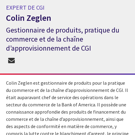
EXPERT DE CGI
Colin Zeglen
Gestionnaire de produits, pratique du
Expert de CGI Colin Zeglen
commerce et de la chaîne
d’approvisionnement de CGI
Colin Zeglen est gestionnaire de produits pour la pratique
du commerce et de la chaîne d’approvisionnement de CGI. Il
était auparavant chef de service des opérations dans le
secteur du commerce de la Bank of America. Il possède une
connaissance approfondie des produits de financement du
commerce et de la chaîne d’approvisionnement, ainsi que
des aspects de conformité en matière de commerce, y
compris la lutte contre le blanchiment d’argent, le principe