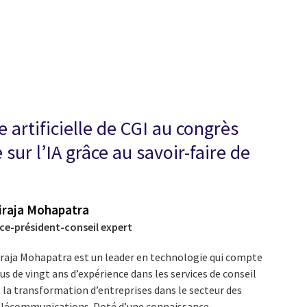
 artificielle de CGI au congrès
ur l’IA grâce au savoir-faire de
iraja Mohapatra
ice-président-conseil expert
iraja Mohapatra est un leader en technologie qui compte
us de vingt ans d’expérience dans les services de conseil
 la transformation d’entreprises dans le secteur des
élécommunications. Doté d’une connaissance