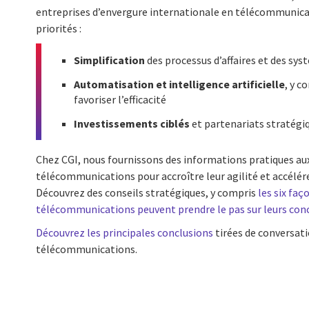
entreprises d’envergure internationale en télécommunicat
priorités :
Simplification
des processus d’affaires et des sys
Automatisation et intelligence artificielle
, y c
favoriser l’efficacité
Investissements ciblés
et partenariats stratégi
Chez CGI, nous fournissons des informations pratiques au
télécommunications pour accroître leur agilité et accélére
Découvrez des conseils stratégiques, y compris
les six faç
télécommunications peuvent prendre le pas sur leurs con
Découvrez les principales conclusions
tirées de conversati
télécommunications.