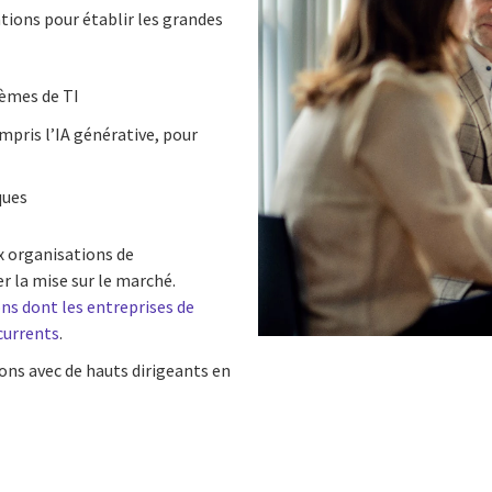
ions pour établir les grandes
tèmes de TI
ompris l’IA générative, pour
ques
x organisations de
r la mise sur le marché.
ons dont les entreprises de
currents
.
ons avec de hauts dirigeants en