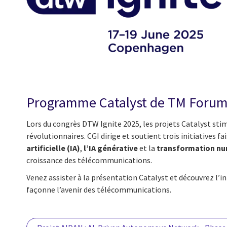
Programme Catalyst de TM Foru
Lors du congrès DTW Ignite 2025, les projets Catalyst sti
révolutionnaires. CGI dirige et soutient trois initiatives f
artificielle (IA)
,
l’IA générative
et la
transformation nu
croissance des télécommunications.
Venez assister à la présentation Catalyst et découvrez l’in
façonne l’avenir des télécommunications.