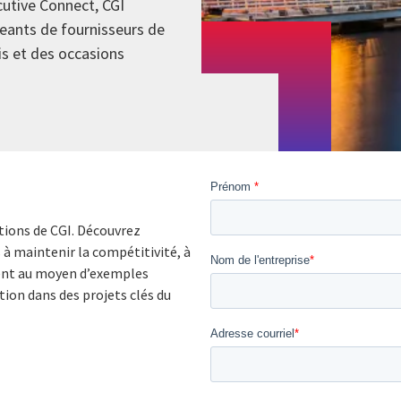
utive Connect, CGI
geants de fournisseurs de
is et des occasions
tions de CGI. Découvrez
à maintenir la compétitivité, à
lient au moyen d’exemples
ion dans des projets clés du