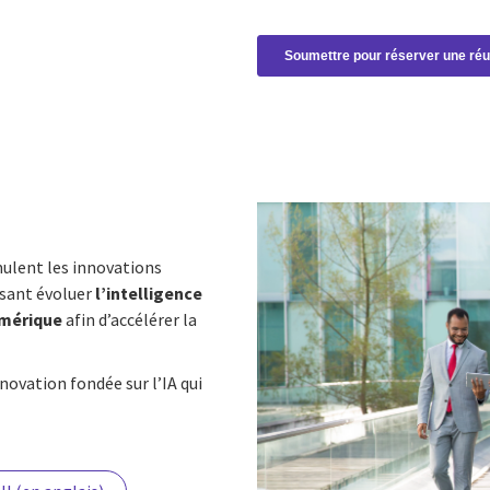
m
mulent les innovations
aisant évoluer
l’intelligence
mérique
afin d’accélérer la
novation fondée sur l’IA qui