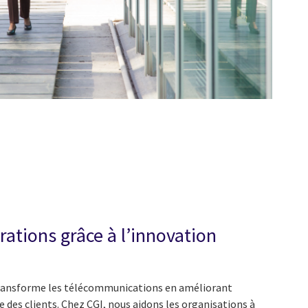
ations grâce à l’innovation
A) transforme les télécommunications en améliorant
e des clients. Chez CGI, nous aidons les organisations à