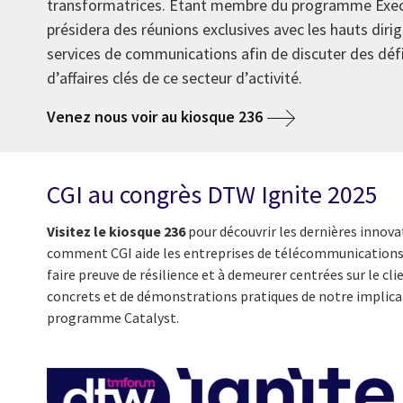
transformatrices. Étant membre du programme Exec
présidera des réunions exclusives avec les hauts diri
services de communications afin de discuter des déf
d’affaires clés de ce secteur d’activité.
Venez nous voir au kiosque 236
CGI au congrès DTW Ignite 2025
Visitez le kiosque 236
pour découvrir les dernières innova
comment CGI aide les entreprises de télécommunications 
faire preuve de résilience et à demeurer centrées sur le c
concrets et de démonstrations pratiques de notre implicat
programme Catalyst.