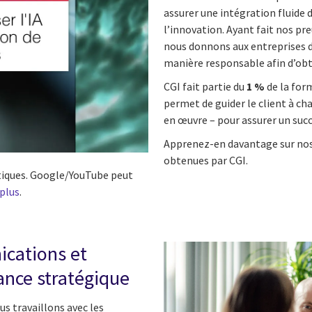
assurer une intégration fluide d
l’innovation. Ayant fait nos p
nous donnons aux entreprises 
manière responsable afin d’obte
CGI fait partie du
1 %
de la form
permet de guider le client à cha
en œuvre – pour assurer un succ
Apprenez-en davantage sur no
obtenues par CGI.
istiques. Google/YouTube peut
 plus
.
ications et
ance stratégique
us travaillons avec les