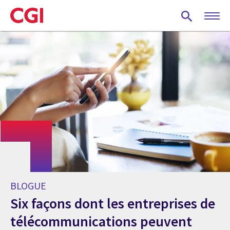
Skip
to
main
content
BLOGUE
Six façons dont les entreprises de
télécommunications peuvent