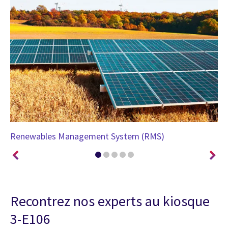
Renewables Management System (RMS)
CG
Recontrez nos experts au kiosque
3-E106