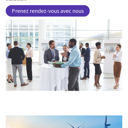
Prenez rendez-vous avec nous