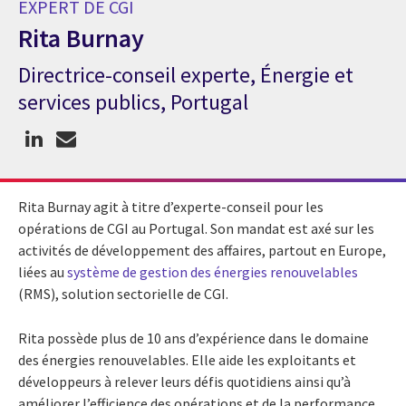
EXPERT DE CGI
Rita Burnay
Directrice-conseil experte, Énergie et
Expert de CGI Rita Burnay
services publics, Portugal
Rita Burnay agit à titre d’experte-conseil pour les
opérations de CGI au Portugal. Son mandat est axé sur les
activités de développement des affaires, partout en Europe,
liées au
système de gestion des énergies renouvelables
(RMS), solution sectorielle de CGI.
Rita possède plus de 10 ans d’expérience dans le domaine
des énergies renouvelables. Elle aide les exploitants et
développeurs à relever leurs défis quotidiens ainsi qu’à
améliorer l’efficience des opérations et de la performance.