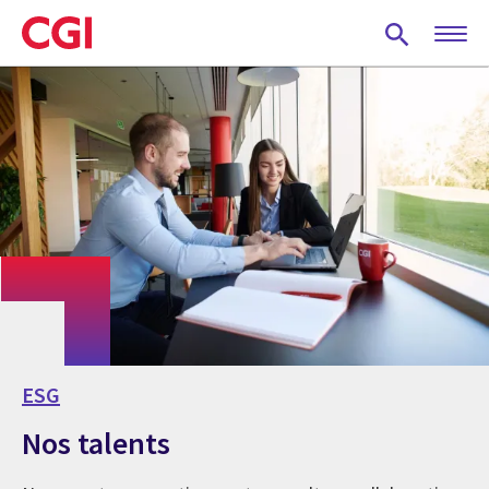
Skip
to
main
content
ESG
Nos talents